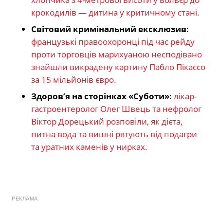
крокодилів — дитина у критичному стані.
Світовий кримінальний ексклюзив:
французькі правоохоронці під час рейду
проти торговців марихуаною несподівано
знайшли викрадену картину Пабло Пікассо
за 15 мільйонів євро.
Здоров’я на сторінках «Суботи»:
лікар-
гастроентеролог Олег Швець та нефролог
Віктор Дорецький розповіли, як дієта,
питна вода та вишні рятують від подагри
та уратних каменів у нирках.
РЕКЛАМА