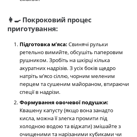
👩‍🍳 Покроковий процес
приготування:
Підготовка м’яса:
Свинячі рульки
ретельно вимийте, обсушіть паперовим
рушником. Зробіть на шкірці кілька
акуратних надрізів. З усіх боків щедро
натріть м’ясо сіллю, чорним меленим
перцем та сушеним майораном, втираючи
спеції в надрізи.
Формування овочевої подушки:
Квашену капусту (якщо вона занадто
кисла, можна її злегка промити під
холодною водою та віджати) змішайте з
очищеними та нарізаними кубиками чи