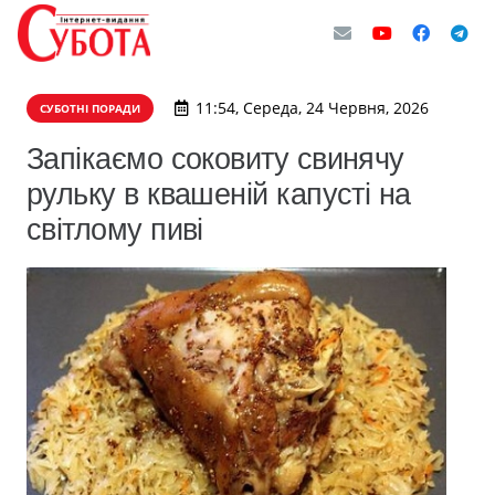
11:54, Середа, 24 Червня, 2026
СУБОТНІ ПОРАДИ
Запікаємо соковиту свинячу
рульку в квашеній капусті на
світлому пиві