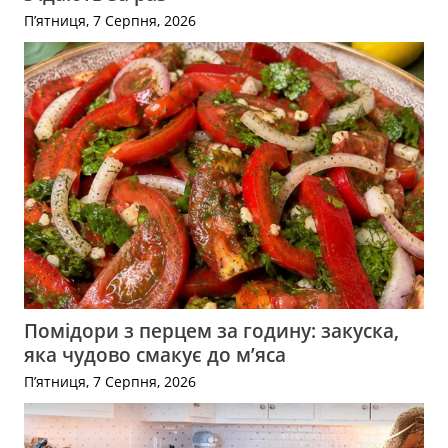
П’ятниця, 7 Серпня, 2026
Помідори з перцем за годину: закуска,
яка чудово смакує до м’яса
П’ятниця, 7 Серпня, 2026