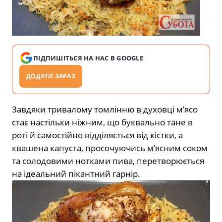
ПІДПИШІТЬСЯ НА НАС В GOOGLE
ДОДАТИ ЗАРАЗ
Завдяки тривалому томлінню в духовці м’ясо
стає настільки ніжним, що буквально тане в
роті й самостійно відділяється від кістки, а
квашена капуста, просочуючись м’ясним соком
та солодовими нотками пива, перетворюється
на ідеальний пікантний гарнір.