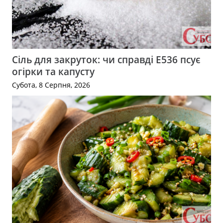
Сіль для закруток: чи справді Е536 псує
огірки та капусту
Субота, 8 Серпня, 2026