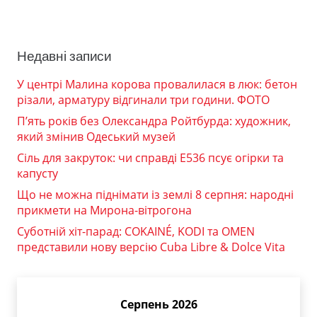
Недавні записи
У центрі Малина корова провалилася в люк: бетон
різали, арматуру відгинали три години. ФОТО
П’ять років без Олександра Ройтбурда: художник,
який змінив Одеський музей
Сіль для закруток: чи справді Е536 псує огірки та
капусту
Що не можна піднімати із землі 8 серпня: народні
прикмети на Мирона-вітрогона
Суботній хіт-парад: COKAINÉ, KODI та OMEN
представили нову версію Cuba Libre & Dolce Vita
Серпень 2026