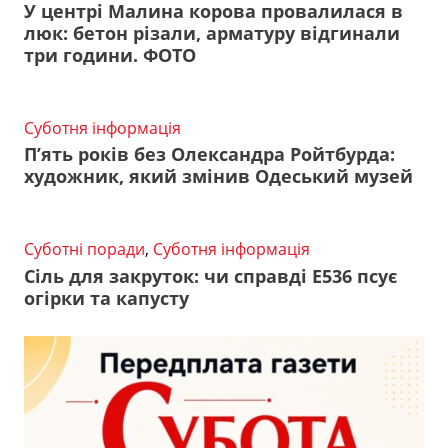
У центрі Малина корова провалилася в
люк: бетон різали, арматуру відгинали
три години. ФОТО
Суботня інформація
П’ять років без Олександра Ройтбурда:
художник, який змінив Одеський музей
Суботні поради
,
Суботня інформація
Сіль для закруток: чи справді Е536 псує
огірки та капусту