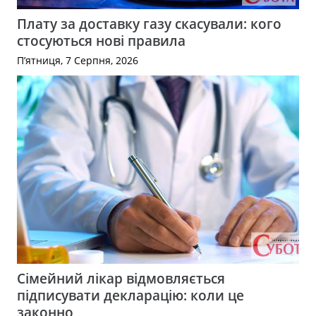
Плату за доставку газу скасували: кого
стосуються нові правила
П’ятниця, 7 Серпня, 2026
Сімейний лікар відмовляється
підписувати декларацію: коли це
законно