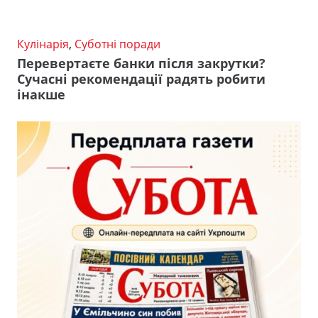
Кулінарія
,
Суботні поради
Перевертаєте банки після закрутки?
Сучасні рекомендації радять робити
інакше