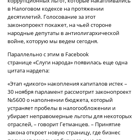
коррупционных льгот, которые накапливались
в Налоговом кодексе на протяжении
десятилетий. Голосование за этот
законопроект покажет, на чьей стороне
народные депутаты в антиолигархической
войне, которую мы ведем сегодня.
Параллельно с этим в Facebook
странице «Слуги народа» появилась еще одна
цитата нардепа:
«Этап «дикого» накопления капиталов истек –
30 ноября парламент рассмотрит законопроект
№5600 о наполнении бюджета, который
устраняет пробелы в налогообложении и
убирает неправомерные льготы для некоторых
отраслей, – говорит Гетманцев. – Принятие
закона откроет новую страницу, где бизнес