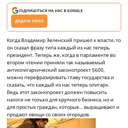
ПІДПИШІТЬСЯ НА НАС В GOOGLE
ДОДАТИ ЗАРАЗ
Когда Владимир Зеленский пришел к власти, то
он сказал фразу типа каждый из нас теперь
президент. Теперь же, когда в парламенте во
втором чтении приняли так называемый
антиолигархический законопроект 5600,
можно перефразировать главу государства и
сказать, что каждый из нас теперь олигарх.
Ведь этот законопроект должен повысить
налоги не только для крупного бизнеса, но и
для простых граждан, которые… выращивают и
продают овощи со своих огородов.