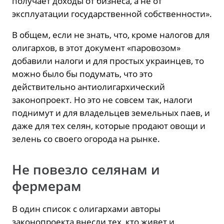
получает доходы от бизнеса, а не от
эксплуатации государственной собственности».
В общем, если не знать, что, кроме налогов для
олигархов, в этот документ «паровозом»
добавили налоги и для простых украинцев, то
можно было бы подумать, что это
действительно антиолигархический
законопроект. Но это не совсем так, налоги
поднимут и для владельцев земельных паев, и
даже для тех селян, которые продают овощи и
зелень со своего огорода на рынке.
Не повезло селянам и
фермерам
В один список с олигархами авторы
законопроекта внесли тех, кто живет и