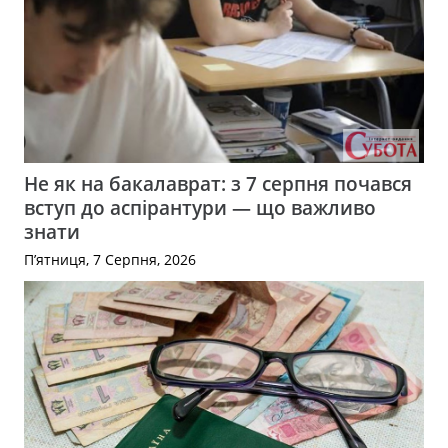
Не як на бакалаврат: з 7 серпня почався
вступ до аспірантури — що важливо
знати
П’ятниця, 7 Серпня, 2026