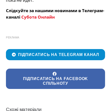
пока не идет.
Слідкуйте за нашими новинами в Телеграм-
каналі
Субота Онлайн
РЕКЛАМА
ПІДПИСАТИСЬ НА TELEGRAM КАНАЛ
ПІДПИСАТИСЬ НА FACEBOOK
СПІЛЬНОТУ
Схожі матеріали