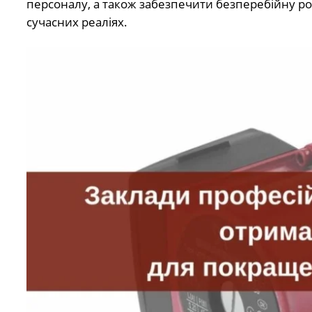
персоналу, а також забезпечити безперебійну р
сучасних реаліях.