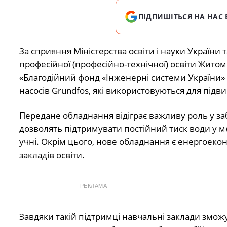
ПІДПИШІТЬСЯ НА НАС 
За сприяння Міністерства освіти і науки України т
професійної (професійно-технічної) освіти Житоми
«Благодійний фонд «Інженерні системи України»
насосів Grundfos, які використовуються для підв
Передане обладнання відіграє важливу роль у за
дозволять підтримувати постійний тиск води у м
учні. Окрім цього, нове обладнання є енергое
закладів освіти.
РЕКЛАМА
Завдяки такій підтримці навчальні заклади змож