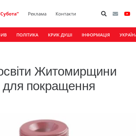
“Субота”
Реклама
Контакти
ЗИВ
ПОЛІТИКА
КРИК ДУШІ
ІНФОРМАЦІЯ
УКРАЇН
 освіти Житомирщини
 для покращення