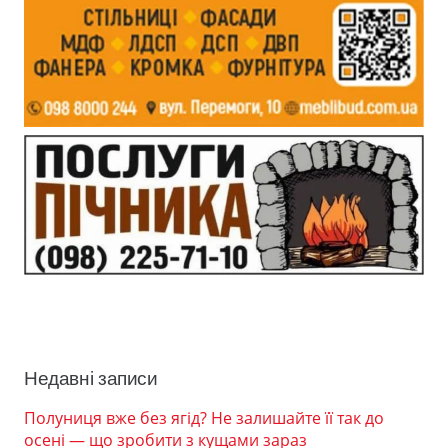
Недавні записи
Полуниця вже без ягід? Не залишайте її так до
осені — що зробити з кущами зараз