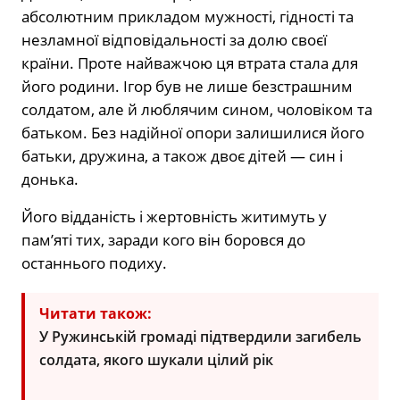
абсолютним прикладом мужності, гідності та
незламної відповідальності за долю своєї
країни. Проте найважчою ця втрата стала для
його родини. Ігор був не лише безстрашним
солдатом, але й люблячим сином, чоловіком та
батьком. Без надійної опори залишилися його
батьки, дружина, а також двоє дітей — син і
донька.
Його відданість і жертовність житимуть у
пам’яті тих, заради кого він боровся до
останнього подиху.
Читати також:
У Ружинській громаді підтвердили загибель
солдата, якого шукали цілий рік