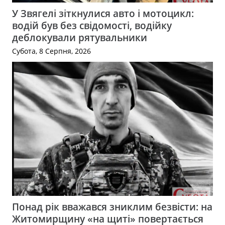
У Звягелі зіткнулися авто і мотоцикл:
водій був без свідомості, водійку
деблокували рятувальники
Субота, 8 Серпня, 2026
Понад рік вважався зниклим безвісти: на
Житомирщину «на щиті» повертається