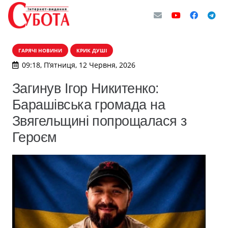
ГАРЯЧІ НОВИНИ
КРИК ДУШІ
09:18, П’ятниця, 12 Червня, 2026
Загинув Ігор Никитенко:
Барашівська громада на
Звягельщині попрощалася з
Героєм