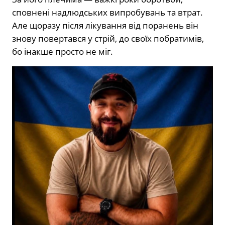
сповнені надлюдських випробувань та втрат.
Але щоразу після лікування від поранень він
знову повертався у стрій, до своїх побратимів,
бо інакше просто не міг.