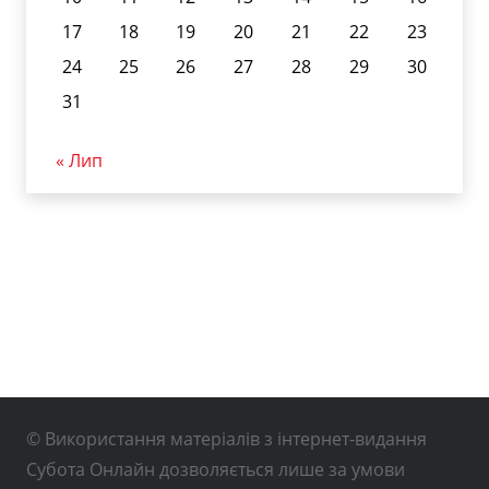
17
18
19
20
21
22
23
24
25
26
27
28
29
30
31
« Лип
© Використання матеріалів з інтернет-видання
Субота Онлайн дозволяється лише за умови