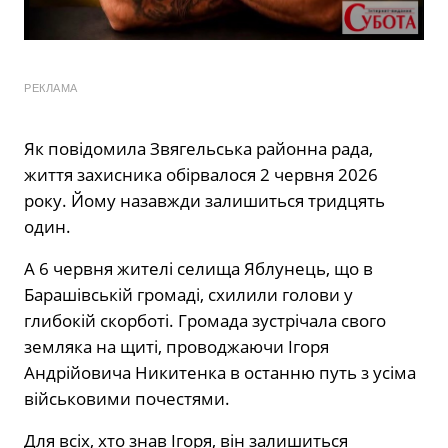
РЕКЛАМА
Як повідомила Звягельська районна рада,
життя захисника обірвалося 2 червня 2026
року. Йому назавжди залишиться тридцять
один.
А 6 червня жителі селища Яблунець, що в
Барашівській громаді, схилили голови у
глибокій скорботі. Громада зустрічала свого
земляка на щиті, проводжаючи Ігоря
Андрійовича Никитенка в останню путь з усіма
військовими почестями.
Для всіх, хто знав Ігоря, він залишиться