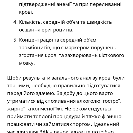
підтвердженні анемії та при переливанні
крові.
Кількість, середній об’єм та швидкість
осідання еритроцитів.
Концентрація та середній об’єм
тромбоцитів, що є маркером порушень
згортання крові та захворювань кісткового
мозку.
Щоби результати загального аналізу крові були
точними, необхідно правильно підготуватися
перед його здачею. За добу до цього варто
утриматися від споживання алкоголю, гострої,
жирної та копченої їжі. Не рекомендується
приймати теплові процедури й тяжко фізично
працювати чи займатися спортом. Ідеальний
час для здачі ЗАК – ранок, адже це потрібно