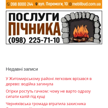
Недавні записи
У Житомирському районі легковик врізався в
дерево: водійка загинула
Огірки ростуть гачком: чому не варто одразу
сипати калій під кущі
Черняхівська громада втратила захисника