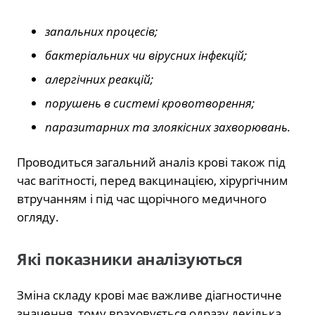
запальних процесів;
бактеріальних чи вірусних інфекцій;
алергічних реакцій;
порушень в системі кровотворення;
паразитарних та злоякісних захворювань.
Проводиться загальний аналіз крові також під
час вагітності, перед вакцинацією, хірургічним
втручанням і під час щорічного медичного
огляду.
Які показники аналізуються
Зміна складу крові має важливе діагностичне
значення, тому враховується одразу декілька