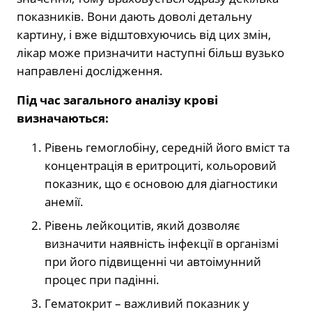
показників. Вони дають доволі детальну
картину, і вже відштовхуючись від цих змін,
лікар може призначити наступні більш вузько
направлені дослідження.
Під час загального аналізу крові
визначаються:
Рівень гемоглобіну, середній його вміст та
концентрація в еритроциті, кольоровий
показник, що є основою для діагностики
анемії.
Рівень лейкоцитів, який дозволяє
визначити наявність інфекції в організмі
при його підвищенні чи автоімунний
процес при падінні.
Гематокрит – важливий показник у