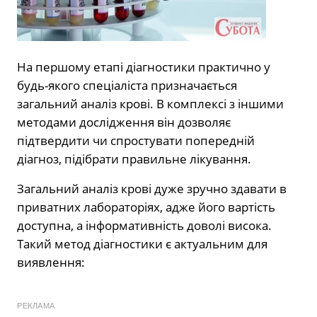
На першому етапі діагностики практично у
будь-якого спеціаліста призначається
загальний аналіз крові. В комплексі з іншими
методами дослідження він дозволяє
підтвердити чи спростувати попередній
діагноз, підібрати правильне лікування.
Загальний аналіз крові дуже зручно здавати в
приватних лабораторіях, адже його вартість
доступна, а інформативність доволі висока.
Такий метод діагностики є актуальним для
виявлення:
РЕКЛАМА