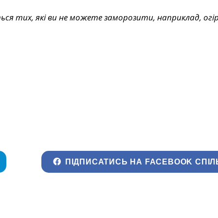
ься тих, які ви не можете заморозити, наприклад, огі
ПІДПИСАТИСЬ НА FACEBOOK СПІЛ