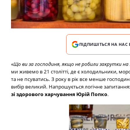
ПІДПИШІТЬСЯ НА НАС 
«
Що ви за господиня, якщо не робили закрутки на 
ми живемо в 21 столітті, де є холодильники, мор
та не псуватись. З року в рік все менше господин
вибір великий. Напрошується логічне запитання:
зі здорового харчування Юрій Попко
.