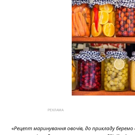
РЕКЛАМА
«
Рецепт маринування овочів, до прикладу беремо о