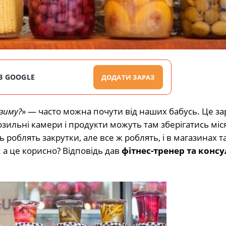
В GOOGLE
ДОДАТИ ЗАРАЗ
зиму?
» — часто можна почути від наших бабусь. Це за
озильні камери і продукти можуть там зберігатись мі
ь роблять закрутки, але все ж роблять, і в магазинах 
 а це корисно? Відповідь дав
фітнес-тренер та консу