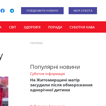
ПОВІДОМИТИ НОВИНУ
МОЯ СУБОТА
А
СВІТ
ЗДОРОВ’Я
ПОРАДИ
СУБОТНЯ КАВА
РЕКЛАМА
у
Популярні новини
Суботня інформація
На Житомирщині матір
засудили після обмороження
однорічної дитини