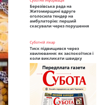
Суботня інформація
Березівська рада на
Житомирщині вдруге
оголосила тендер на
амбулаторію: перший
скасували через порушення
Суботній лікар
Тиск підвищився через
хвилювання: як заспокоїтися і
коли викликати швидку