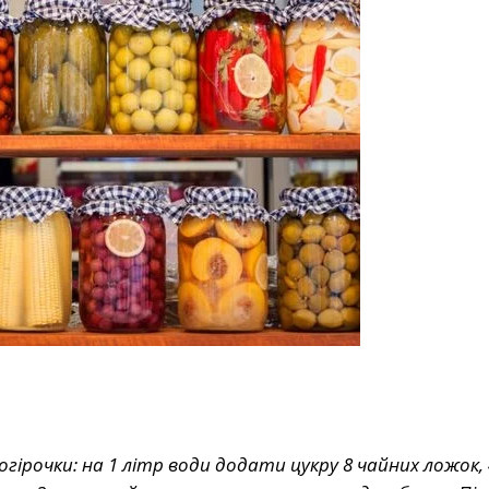
гірочки: на 1 літр води додати цукру 8 чайних ложок, 