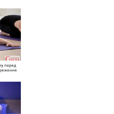
ну перед
ереження