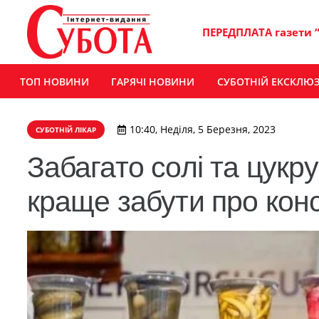
ПЕРЕДПЛАТА газети 
ТОП НОВИНИ
ГАРЯЧІ НОВИНИ
СУБОТНІЙ ЕКСКЛЮ
10:40, Неділя, 5 Березня, 2023
СУБОТНІЙ ЛІКАР
Забагато солі та цукр
краще забути про кон