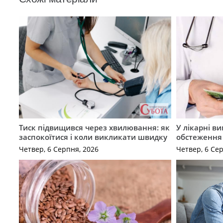
Тиск підвищився через хвилювання: як
У лікарні в
заспокоїтися і коли викликати швидку
обстеження
Четвер, 6 Серпня, 2026
Четвер, 6 Се