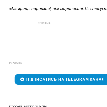
«
Але краще парникові, ніж мариновані. Це стосуєт
РЕКЛАМА
РЕКЛАМА
ПІДПИСАТИСЬ НА TELEGRAM КАНАЛ
Схожі матеріали