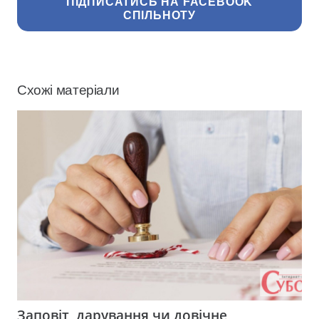
ПІДПИСАТИСЬ НА FACEBOOK
СПІЛЬНОТУ
Схожі матеріали
Заповіт, дарування чи довічне