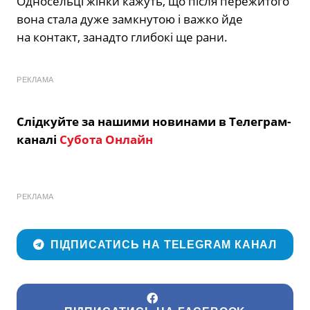
Односельці жінки кажуть, що після пережитого
вона стала дуже замкнутою і важко йде
на контакт, занадто глибокі ще рани.
РЕКЛАМА
Слідкуйте за нашими новинами в Телеграм-
каналі
Субота Онлайн
РЕКЛАМА
ПІДПИСАТИСЬ НА TELEGRAM КАНАЛ