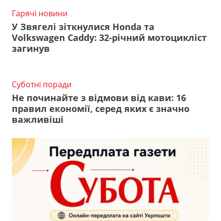
Гарячі новини
У Звягелі зіткнулися Honda та
Volkswagen Caddy: 32-річний мотоцикліст
загинув
Суботні поради
Не починайте з відмови від кави: 16
правил економії, серед яких є значно
важливіші