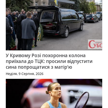
У Кривому Розі похоронна колона
приїхала до ТЦК: просили відпустити
сина попрощатися з матір’ю
Неділя, 9 Серпня, 2026