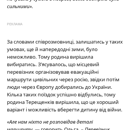
сильними».
РЕКЛАМА
За словами співрозмовниці, залишатись у таких
умовах, ще й напередодні зими, було
неможливо. Тому родина вирішила
вибиратись. З’ясувалось, що місцевий
перевізник організовував евакуаційні
маршрути цивільних через росію, звідки потім
люди через Європу добирались до України.
Кілька таких поїздок успішно відбулись, тому
родина Терещенків вирішила, що це хороший
варіант і можливість вберегти дитину від війни.
«Але нам ніхто не розповідав деталі
маршруту,
— говорить Ольга. –
Перевізник