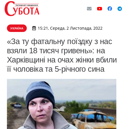
15:21, Середа, 2 Листопада, 2022
УКРАЇНА
«За ту фатальну поїздку з нас
взяли 18 тисяч гривень»: на
Харківщині на очах жінки вбили
її чоловіка та 5-річного сина