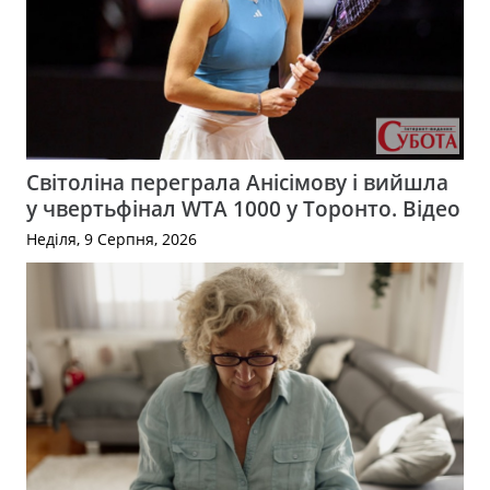
Світоліна переграла Анісімову і вийшла
у чвертьфінал WTA 1000 у Торонто. Відео
Неділя, 9 Серпня, 2026