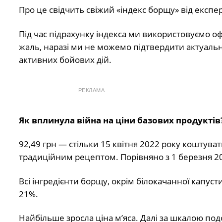
Про це свідчить свіжий «індекс борщу» від експе
Під час підрахунку індекса ми використовуємо оф
жаль, наразі ми не можемо підтвердити актуальніс
активних бойових дій.
РЕКЛАМА
Як вплинула війна на ціни базових продуктів
92,49 грн — стільки 15 квітня 2022 року коштува
традиційним рецептом. Порівняно з 1 березня 202
Всі інгредієнти борщу, окрім білокачанної капус
21%.
Найбільше зросла ціна м’яса. Далі за шкалою по