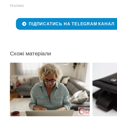
РЕКЛАМА
ПІДПИСАТИСЬ НА TELEGRAM КАНАЛ
Схожі матеріали