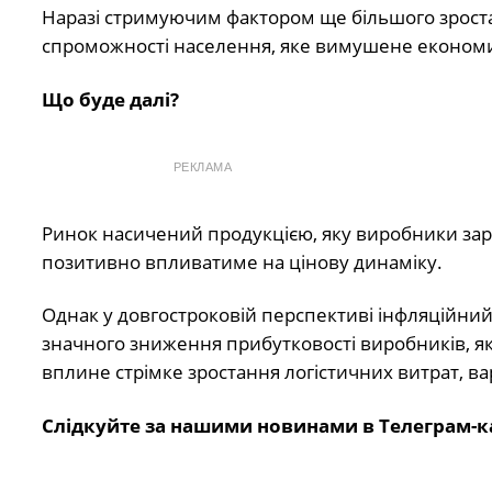
Наразі стримуючим фактором ще більшого зроста
спроможності населення, яке вимушене економит
Що буде далі?
РЕКЛАМА
Ринок насичений продукцією, яку виробники зар
позитивно впливатиме на цінову динаміку.
Однак у довгостроковій перспективі інфляційний
значного зниження прибутковості виробників, як
вплине стрімке зростання логістичних витрат, вар
Слідкуйте за нашими новинами в Телеграм-к