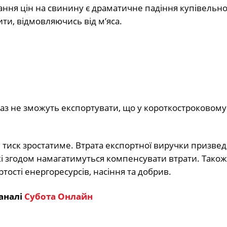
ння цін на свинину є драматичне падіння купівельно
и, відмовляючись від м’яса.
аз не зможуть експортувати, що у короткостроковому 
 тиск зростатиме. Втрата експортної виручки призвед
і згодом намагатимуться компенсувати втрати. Також
тості енергоресурсів, насіння та добрив.
аналі
Субота Онлайн