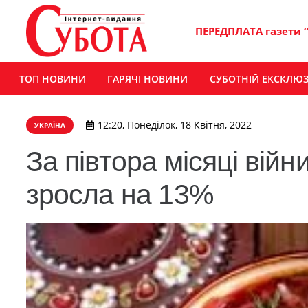
ПЕРЕДПЛАТА газети 
ТОП НОВИНИ
ГАРЯЧІ НОВИНИ
СУБОТНІЙ ЕКСКЛЮ
12:20, Понеділок, 18 Квітня, 2022
УКРАЇНА
За півтора місяці війн
зросла на 13%