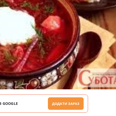
В GOOGLE
ДОДАТИ ЗАРАЗ