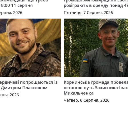
18:00 11 серпня
розіграють в оренду понад 4
ерпня, 2026
П’ятниця, 7 Серпня, 2026
Бердичеві попрощаються із
Корнинська громада провела
 Дмитром Плаксюком
останню путь Захисника Іва
Михальченка
рпня, 2026
Четвер, 6 Серпня, 2026