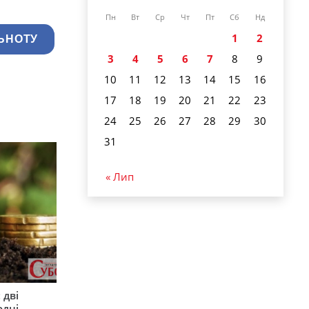
Пн
Вт
Ср
Чт
Пт
Сб
Нд
1
2
ЬНОТУ
3
4
5
6
7
8
9
10
11
12
13
14
15
16
17
18
19
20
21
22
23
24
25
26
27
28
29
30
31
« Лип
 дві
одні