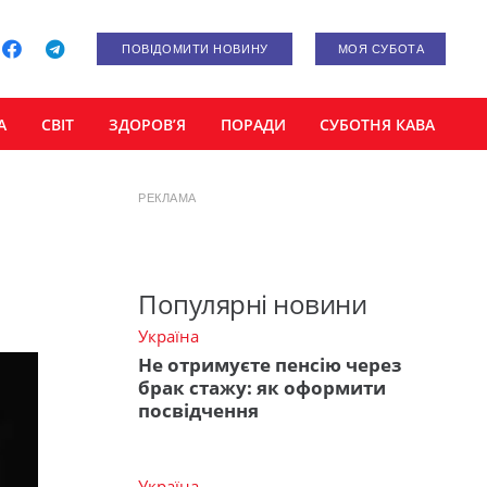
ПОВІДОМИТИ НОВИНУ
МОЯ СУБОТА
А
СВІТ
ЗДОРОВ’Я
ПОРАДИ
СУБОТНЯ КАВА
РЕКЛАМА
Популярні новини
Україна
Не отримуєте пенсію через
брак стажу: як оформити
посвідчення
Україна