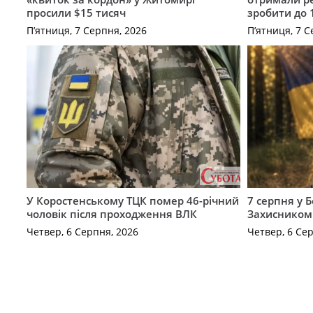
просили $15 тисяч
зробити до 
П’ятниця, 7 Серпня, 2026
П’ятниця, 7 С
У Коростенському ТЦК помер 46-річний
7 серпня у 
чоловік після проходження ВЛК
Захисником
Четвер, 6 Серпня, 2026
Четвер, 6 Се