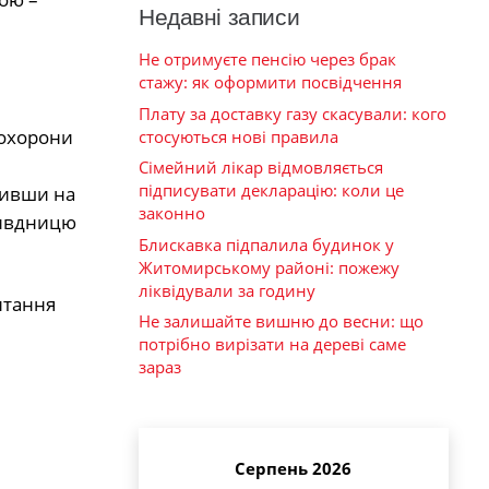
Недавні записи
Не отримуєте пенсію через брак
стажу: як оформити посвідчення
Плату за доставку газу скасували: кого
 охорони
стосуються нові правила
Сімейний лікар відмовляється
підписувати декларацію: коли це
живши на
законно
ривдницю
Блискавка підпалила будинок у
Житомирському районі: пожежу
ліквідували за годину
итання
Не залишайте вишню до весни: що
потрібно вирізати на дереві саме
зараз
Серпень 2026