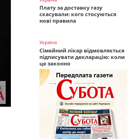
Плату за доставку газу
скасували: кого стосуються
нові правила
Україна
Сімейний лікар відмовляється
підписувати декларацію: коли
це законно