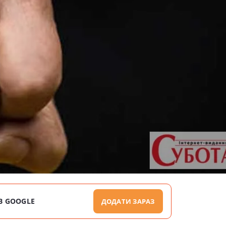
В GOOGLE
ДОДАТИ ЗАРАЗ