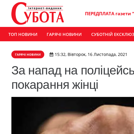
ПЕРЕДПЛАТА газети 
ТОП НОВИНИ
ГАРЯЧІ НОВИНИ
СУБОТНІЙ ЕКСКЛЮ
15:32, Вівторок, 16 Листопада, 2021
ГАРЯЧІ НОВИНИ
За напад на поліцейсь
покарання жінці