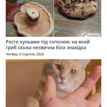
Росте купками під тополею: на який
гриб схожа незвична біла знахідка
Четвер, 6 Серпня, 2026