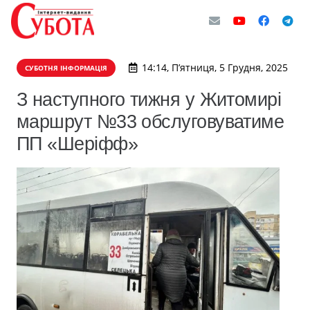
14:14, П’ятниця, 5 Грудня, 2025
СУБОТНЯ ІНФОРМАЦІЯ
З наступного тижня у Житомирі
маршрут №33 обслуговуватиме
ПП «Шеріфф»