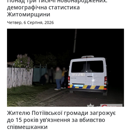
Понад три тисячі новонароджених:
демографічна статистика
Житомирщини
Четвер, 6 Серпня, 2026
Жителю Потіївської громади загрожує
до 15 років ув’язнення за вбивство
співмешканки