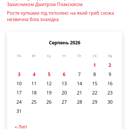
Захисником Дмитром Плаксюком
Росте купками під тополею: на який гриб схожа
незвична біла знахідка
Серпень 2026
Пн
Вт
Ср
Чт
Пт
Сб
Нд
1
2
3
4
5
6
7
8
9
10
11
12
13
14
15
16
17
18
19
20
21
22
23
24
25
26
27
28
29
30
31
« Лип