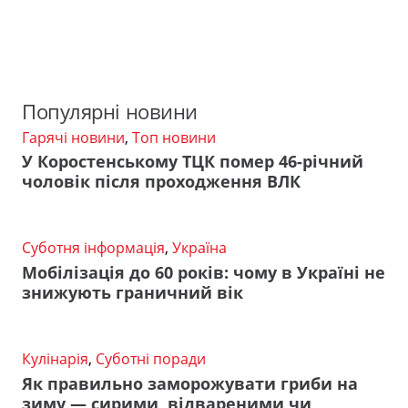
Популярні новини
Гарячі новини
,
Топ новини
У Коростенському ТЦК помер 46-річний
чоловік після проходження ВЛК
Суботня інформація
,
Україна
Мобілізація до 60 років: чому в Україні не
знижують граничний вік
Кулінарія
,
Суботні поради
Як правильно заморожувати гриби на
зиму — сирими, відвареними чи