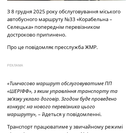
З 8 грудня 2025 року обслуговування міського
автобусного маршруту №33 «Корабельна –
Селецька» попереднім перевізником
достроково припинено.
Про це повідомляє пресслужба ЖМР.
РЕКЛАМА
«Тимчасово маршрут обслуговуватиме ПП
«ШЕРІФФ», з яким управління транспорту та
зв’язку уклало договір. Згодом буде проведено
конкурс на нового перевізника цього
маршруту»,
– йдеться у повідомленні.
Транспорт працюватиме у звичайному режимі