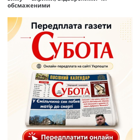
обсмаженими