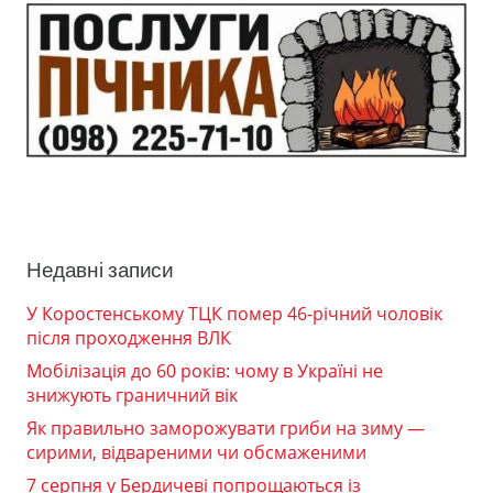
Недавні записи
У Коростенському ТЦК помер 46-річний чоловік
після проходження ВЛК
Мобілізація до 60 років: чому в Україні не
знижують граничний вік
Як правильно заморожувати гриби на зиму —
сирими, відвареними чи обсмаженими
7 серпня у Бердичеві попрощаються із