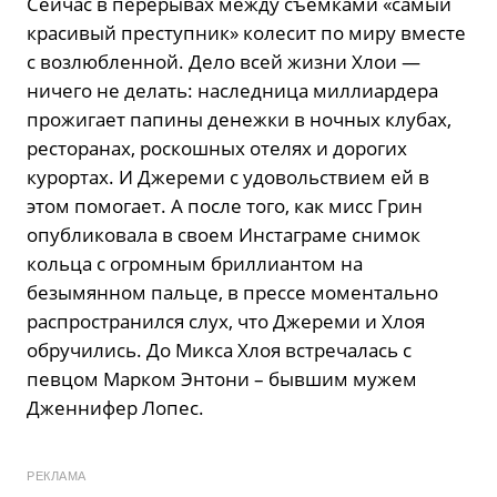
Сейчас в перерывах между съемками «самый
красивый преступник» колесит по миру вместе
с возлюбленной. Дело всей жизни Хлои —
ничего не делать: наследница миллиардера
прожигает папины денежки в ночных клубах,
ресторанах, роскошных отелях и дорогих
курортах. И Джереми с удовольствием ей в
этом помогает. А после того, как мисс Грин
опубликовала в своем Инстаграме снимок
кольца с огромным бриллиантом на
безымянном пальце, в прессе моментально
распространился слух, что Джереми и Хлоя
обручились. До Микса Хлоя встречалась с
певцом Марком Энтони – бывшим мужем
Дженнифер Лопес.
РЕКЛАМА