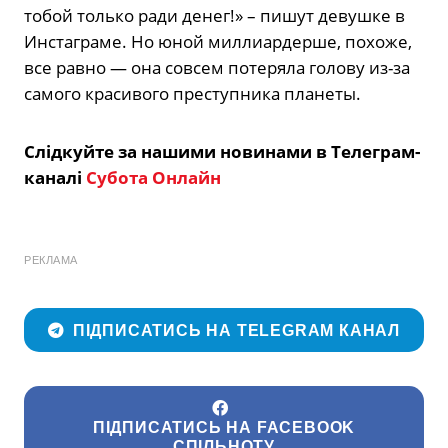
тобой только ради денег!» – пишут девушке в
Инстаграме. Но юной миллиардерше, похоже,
все равно — она совсем потеряла голову из-за
самого красивого преступника планеты.
Слідкуйте за нашими новинами в Телеграм-
каналі
Субота Онлайн
РЕКЛАМА
ПІДПИСАТИСЬ НА TELEGRAM КАНАЛ
ПІДПИСАТИСЬ НА FACEBOOK
СПІЛЬНОТУ