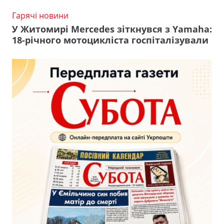
Гарячі новини
У Житомирі Mercedes зіткнувся з Yamaha:
18-річного мотоцикліста госпіталізували