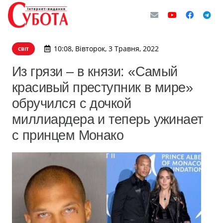
10:08, Вівторок, 3 Травня, 2022
СВІТ
Из грязи – в князи: «Самый
красивый преступник в мире»
обручился с дочкой
миллиардера и теперь ужинает
с принцем Монако