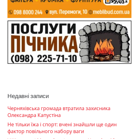
Недавні записи
Черняхівська громада втратила захисника
Олександра Капустіна
Не тільки їжа і спорт: вчені знайшли ще один
фактор повільного набору ваги