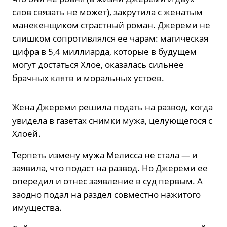
слов связать не может), закрутила с женатым
манекенщиком страстный роман. Джереми не
слишком сопротивлялся ее чарам: магическая
цифра в 5,4 миллиарда, которые в будущем
могут достаться Хлое, оказалась сильнее
брачных клятв и моральных устоев.
Жена Джереми решила подать на развод, когда
увидела в газетах снимки мужа, целующегося с
Хлоей.
Терпеть измену мужа Мелисса не стала — и
заявила, что подаст на развод. Но Джереми ее
опередил и отнес заявление в суд первым. А
заодно подал на раздел совместно нажитого
имущества.