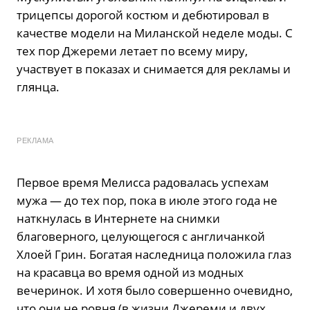
трицепсы дорогой костюм и дебютировал в
качестве модели на Миланской неделе моды. С
тех пор Джереми летает по всему миру,
участвует в показах и снимается для рекламы и
глянца.
РЕКЛАМА
Первое время Мелисса радовалась успехам
мужа — до тех пор, пока в июле этого года не
наткнулась в Интернете на снимки
благоверного, целующегося с англичанкой
Хлоей Грин. Богатая наследница положила глаз
на красавца во время одной из модных
вечеринок. И хотя было совершенно очевидно,
что они не ровня (в жизни Джереми и двух