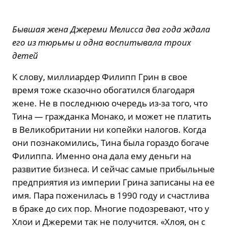
Бывшая жена Джереми Мелисса два года ждала
его из тюрьмы и одна воспитывала троих
детей
К слову, миллиардер Филипп Грин в свое
время тоже сказочно обогатился благодаря
жене. Не в последнюю очередь из-за того, что
Тина — гражданка Монако, и может не платить
в Великобритании ни копейки налогов. Когда
они познакомились, Тина была гораздо богаче
Филиппа. Именно она дала ему деньги на
развитие бизнеса. И сейчас самые прибыльные
предприятия из империи Грина записаны на ее
имя. Пара поженилась в 1990 году и счастлива
в браке до сих пор. Многие подозревают, что у
Хлои и Джереми так не получится. «Хлоя, он с