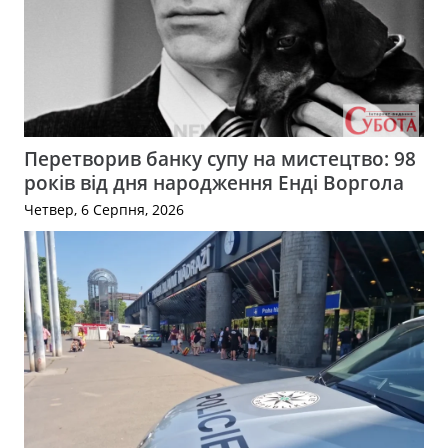
Перетворив банку супу на мистецтво: 98
років від дня народження Енді Воргола
Четвер, 6 Серпня, 2026