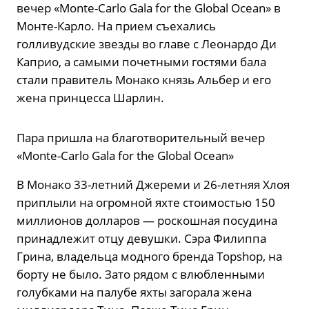
вечер «Monte-Carlo Gala for the Global Ocean» в
Монте-Карло. На прием съехались
голливудские звезды во главе с Леонардо Ди
Каприо, а самыми почетными гостями бала
стали правитель Монако князь Альбер и его
жена принцесса Шарлин.
Пара пришла на благотворительный вечер
«Monte-Carlo Gala for the Global Ocean»
В Монако 33-летний Джереми и 26-летняя Хлоя
приплыли на огромной яхте стоимостью 150
миллионов долларов — роскошная посудина
принадлежит отцу девушки. Сэра Филиппа
Грина, владельца модного бренда Topshop, на
борту не было. Зато рядом с влюбленными
голубками на палубе яхты загорала жена