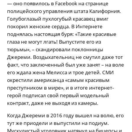
— оно появилось в Facebook на странице
полицейского управления штата Калифорния.
Голубоглазый пухлогубый красавец вмиг
покорил женские сердца. В Интернете
поднялась настоящая буря: «Такие красивые
глаза не могут лгать! Выпустите его из
тюрьмы», – скандировали поклонницы
Джереми. Воздыхательниц не смутил даже тот
факт, что заключенный был уже занят – на воле
его ждала жена Мелисса и трое детей. СМИ
окрестили американца «самым красивым
преступником в мире», и в итоге интернет-
герой подписал свой первый модельный
контракт, даже не выходя из камеры.
Когда Джереми в 2016 году вышел на волю, его
тут же приодели и выпустили на подиум.
Мускулистый уголовник натянул на бицепсы и