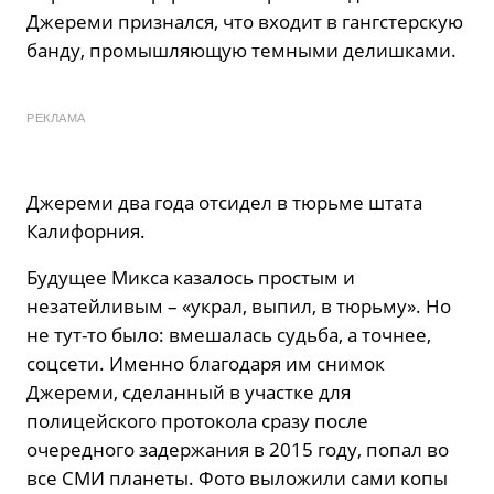
Джереми признался, что входит в гангстерскую
банду, промышляющую темными делишками.
РЕКЛАМА
Джереми два года отсидел в тюрьме штата
Калифорния.
Будущее Микса казалось простым и
незатейливым – «украл, выпил, в тюрьму». Но
не тут-то было: вмешалась судьба, а точнее,
соцсети. Именно благодаря им снимок
Джереми, сделанный в участке для
полицейского протокола сразу после
очередного задержания в 2015 году, попал во
все СМИ планеты. Фото выложили сами копы