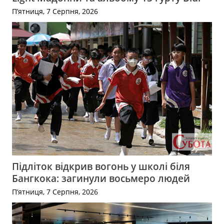
П’ятниця, 7 Серпня, 2026
Підліток відкрив вогонь у школі біля
Бангкока: загинули восьмеро людей
П’ятниця, 7 Серпня, 2026