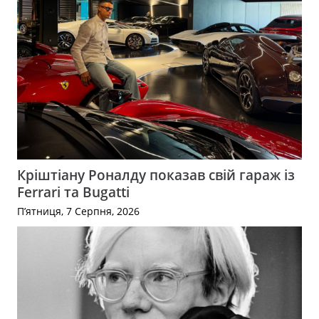
Кріштіану Роналду показав свій гараж із
Ferrari та Bugatti
П’ятниця, 7 Серпня, 2026