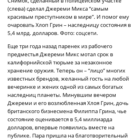
Снимок, сделанный в полицейском участке
(слева) сделал Джереми Микса “самым
красивым преступником в мире”. И помог ему
очаровать Хлоп Грин – наследницу состояния в
5,4 млрд. долларов. Фото: соцсети.
Еще три года назад паренек из рабочего
предместья Джереми Микс мотал срок в
калифорнийской тюрьме за незаконное
хранение оружия. Теперь он – “лицо” многих
известных брендов, желанный гость на любой
вечеринке и жених одной из самых богатых
наследниц планеты. Минувшим вечером
Джереми и его возлюбленная Хлоя Грин, дочь
британского бизнесмена Филиппа Грина, чье
состояние оценивается в 5,4 миллиарда
долларов, впервые появились вместе на
публике. Пара пришла на благотворительный