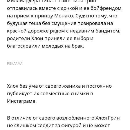
миллиардера Тина. Позже Тина Грин
отправилась вместе с дочкой и ее бойфрендом
на прием к принцу Монако. Судя по тому, что
будущая теща без смущения позировала на
красной дорожке рядом с недавним бандитом,
родители Хлои приняли ее выбор и
благословили молодых на брак.
РЕКЛАМА
Хлоя без ума от своего жениха и постоянно
публикует их совместные снимки в
Инстаграме.
В отличие от своего возлюбленного Хлоя Грин
не слишком следит за фигурой и не может