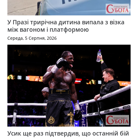
У Празі трирічна дитина випала з візка
між вагоном і платформою
Середа, 5 Серпня, 2026
Усик ще раз підтвердив, що останній бій