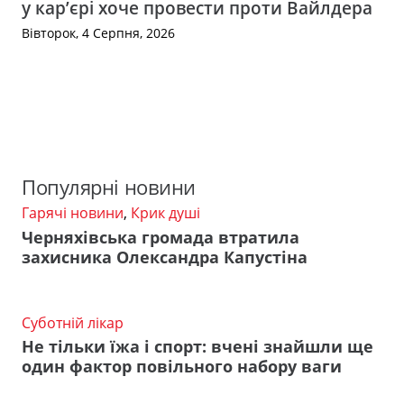
у кар’єрі хоче провести проти Вайлдера
Вівторок, 4 Серпня, 2026
Популярні новини
Гарячі новини
,
Крик душі
Черняхівська громада втратила
захисника Олександра Капустіна
Суботній лікар
Не тільки їжа і спорт: вчені знайшли ще
один фактор повільного набору ваги