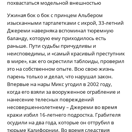
похвастаться модельной внешностью
Ужиная бок о бок с принцем Альбером
изысканными тарталетками с икрой, 33-летний
Джереми наверняка вспоминал тюремную
баланду, которую ему приходилось есть
раньше. Пути судьбы причудливы и
неисповедимы, и «самый красивый преступник
в мире», как его окрестили таблоиды, проверил
это на собственном опыте. Всю свою жизнь
парень только и делал, что нарушал закон.
Впервые на нары Микс угодил в 2002 году,
когда его взяли за вооруженное ограбление и
нанесение телесных повреждений
несовершеннолетнему – Джереми во время
кражи избил 16-летнего подростка. Грабителя
осудили на два года, которые он оттрубил в
тюрьме Калифорнии. Во время следствия