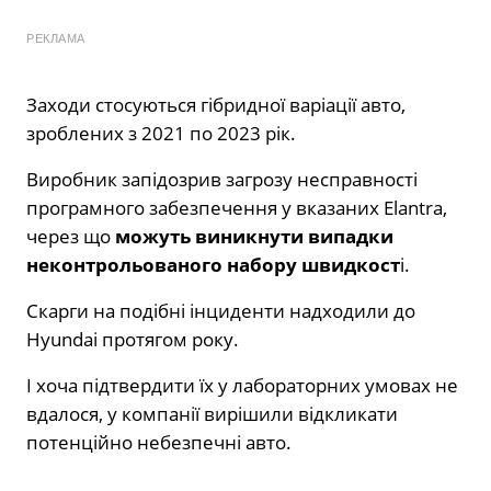
РЕКЛАМА
Заходи стосуються гібридної варіації авто,
зроблених з 2021 по 2023 рік.
Виробник запідозрив загрозу несправності
програмного забезпечення у вказаних Elantra,
через що
можуть виникнути випадки
неконтрольованого набору швидкост
і.
Скарги на подібні інциденти надходили до
Hyundai протягом року.
І хоча підтвердити їх у лабораторних умовах не
вдалося, у компанії вирішили відкликати
потенційно небезпечні авто.