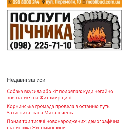
Недавні записи
Собака вкусила або кіт подряпав: куди негайно
звертатися на Житомирщині
Корнинська громада провела в останню путь
Захисника Івана Михальченка
Понад три тисячі новонароджених: демографічна
статистика Житомирщини