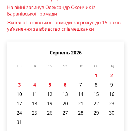
На війні загинув Олександр Окончик із
Баранівської громади
Жителю Потіївської громади загрожує до 15 років
ув’язнення за вбивство співмешканки
Серпень 2026
Пн
Вт
Ср
Чт
Пт
Сб
Нд
1
2
3
4
5
6
7
8
9
10
11
12
13
14
15
16
17
18
19
20
21
22
23
24
25
26
27
28
29
30
31