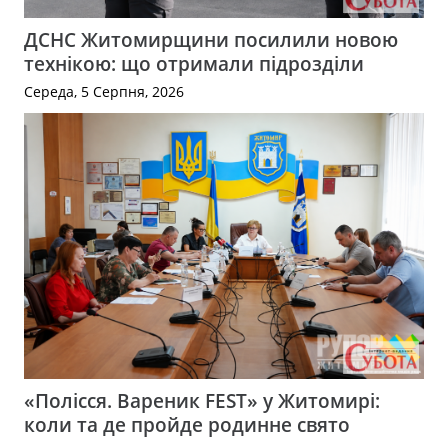
ДСНС Житомирщини посилили новою
технікою: що отримали підрозділи
Середа, 5 Серпня, 2026
«Полісся. Вареник FEST» у Житомирі:
коли та де пройде родинне свято