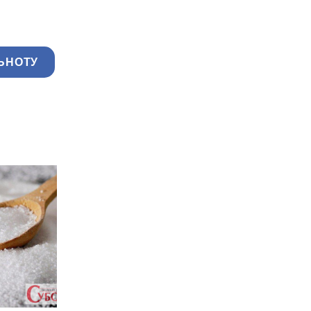
ЬНОТУ