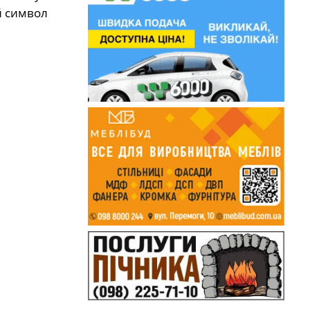
й символ