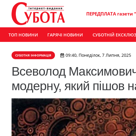
ПЕРЕДПЛАТА газети 
ТОП НОВИНИ
ГАРЯЧІ НОВИНИ
СУБОТНІЙ ЕКСКЛЮ
09:40, Понеділок, 7 Липня, 2025
СУБОТНЯ ІНФОРМАЦІЯ
Всеволод Максимович 
модерну, який пішов 