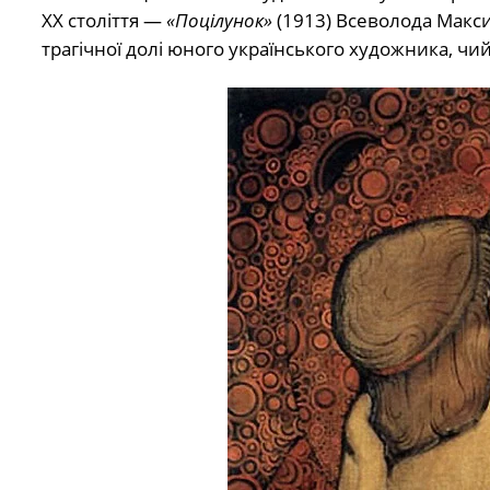
ХХ століття —
«Поцілунок»
(1913) Всеволода Макси
трагічної долі юного українського художника, чий