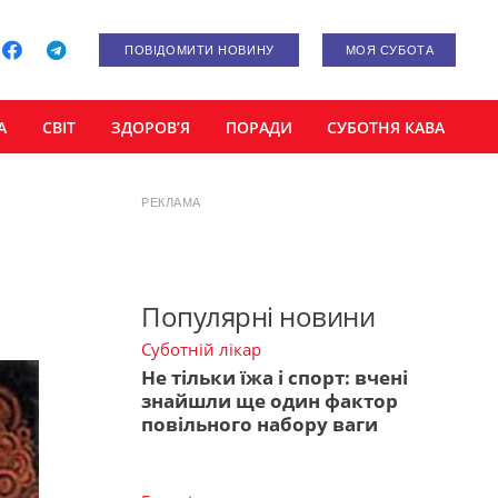
ПОВІДОМИТИ НОВИНУ
МОЯ СУБОТА
А
СВІТ
ЗДОРОВ’Я
ПОРАДИ
СУБОТНЯ КАВА
РЕКЛАМА
Популярні новини
Суботній лікар
Не тільки їжа і спорт: вчені
знайшли ще один фактор
повільного набору ваги