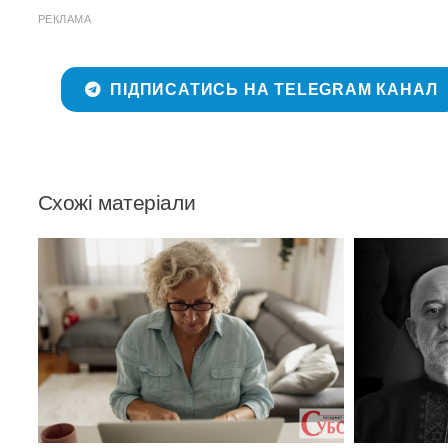
РЕКЛАМА
ПІДПИСАТИСЬ НА TELEGRAM КАНАЛ
Схожі матеріали