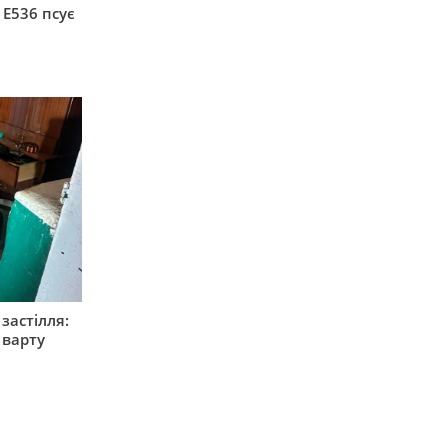
 Е536 псує
застілля:
 варту