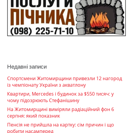
Недавні записи
Спортсмени Житомирщини привезли 12 нагород
із чемпіонату України з акватлону
Квартири, Mercedes і будинок за $550 тисяч: у
чому підозрюють Стефанішину
На Житомирщині виміряли радіаційний фон 6
серпня: який показник
Пенсія не прийшла на картку: сім причин і що
робити насамперед