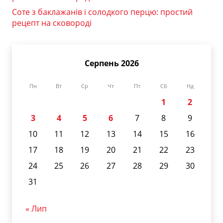
Соте з баклажанів і солодкого перцю: простий
рецепт на сковороді
Серпень 2026
Пн
Вт
Ср
Чт
Пт
Сб
Нд
1
2
3
4
5
6
7
8
9
10
11
12
13
14
15
16
17
18
19
20
21
22
23
24
25
26
27
28
29
30
31
« Лип