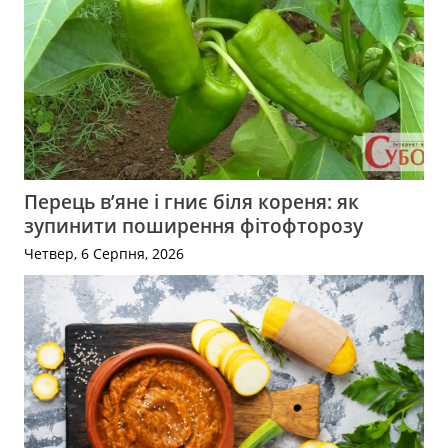
Перець в’яне і гниє біля кореня: як
зупинити поширення фітофторозу
Четвер, 6 Серпня, 2026