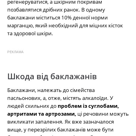
регенеруватися, а шкірним покривам
позбавлятися дрібних ранок. В одному
баклажани міститься 10% денної норми
марганцю, який необхідний для міцних кісток
та здорової шкіри.
РЕКЛАМА
Шкода від баклажанів
Баклажани, належать до сімейства
пасльонових, а, отже, містять алкалоїди. У
людей схильних до
проблем із суглобами,
артритами та артрозами,
ці речовини можуть
викликати запалення. Як вже зазначалося
вище, у перезрілих баклажанів може бути