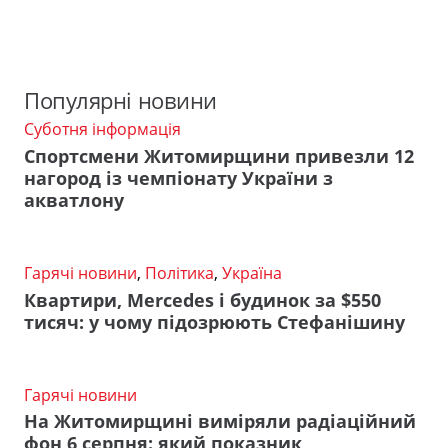
Популярні новини
Суботня інформація
Спортсмени Житомирщини привезли 12
нагород із чемпіонату України з
акватлону
Гарячі новини
,
Політика
,
Україна
Квартири, Mercedes і будинок за $550
тисяч: у чому підозрюють Стефанішину
Гарячі новини
На Житомирщині виміряли радіаційний
фон 6 серпня: який показник