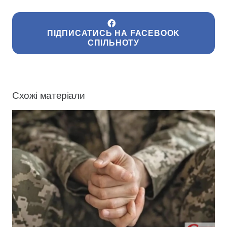
ПІДПИСАТИСЬ НА FACEBOOK
СПІЛЬНОТУ
Схожі матеріали