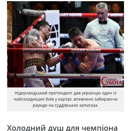
Нідерландський претендент дав українцю один із
найскладніших боїв у кар’єрі, впевнено забираючи
раунди на суддівських записках.
Холодний душ для чемпіона