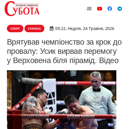
09:22, Неділя, 24 Травня, 2026
СПОРТ
УКРАЇНА
Врятував чемпіонство за крок до
провалу: Усик вирвав перемогу
у Верховена біля пірамід. Відео