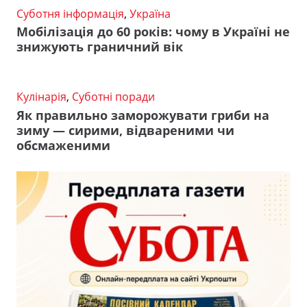
Суботня інформація
,
Україна
Мобілізація до 60 років: чому в Україні не
знижують граничний вік
Кулінарія
,
Суботні поради
Як правильно заморожувати гриби на
зиму — сирими, відвареними чи
обсмаженими