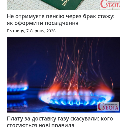
Не отримуєте пенсію через брак стажу:
як оформити посвідчення
П’ятниця, 7 Серпня, 2026
Плату за доставку газу скасували: кого
стосуються нові правила