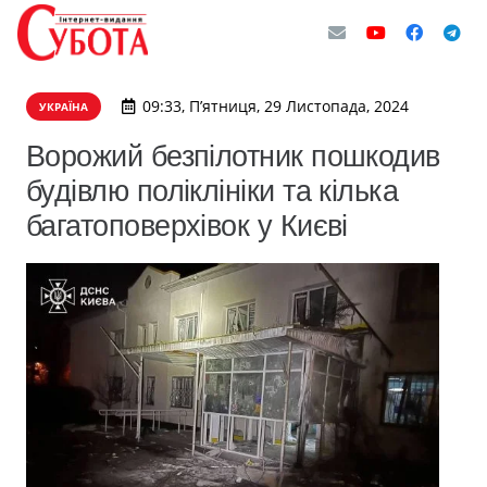
09:33, П’ятниця, 29 Листопада, 2024
УКРАЇНА
Ворожий безпілотник пошкодив
будівлю поліклініки та кілька
багатоповерхівок у Києві