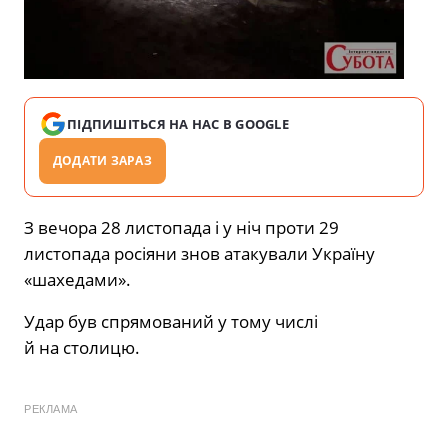
ПІДПИШІТЬСЯ НА НАС В GOOGLE
ДОДАТИ ЗАРАЗ
З вечора 28 листопада і у ніч проти 29
листопада
росіяни знов атакували Україну
«шахедами».
Удар був спрямований у тому числі
й на столицю.
РЕКЛАМА