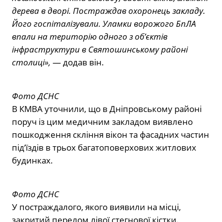
дерева в дворі. Постраждав охоронець закладу.
Його госпіталізували. Уламки ворожого БпЛА
впали на територію одного з обʼєктів
інфраструктури в Святошинському районі
столиці»,
— додав він.
Фото ДСНС
В
КМВА
уточнили, що в Дніпровському районі
поруч із цим медичним закладом виявлено
пошкодження скління вікон та фасадних частин
під’їздів в трьох багатоповерхових житлових
будинках.
Фото ДСНС
У постраждалого, якого виявили на місці,
закритий перелом лівої стегнової кістки.