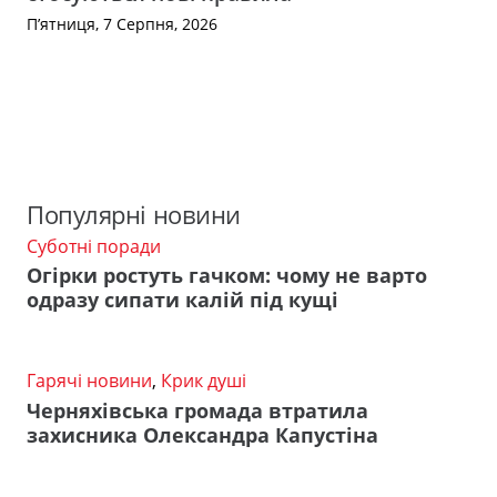
П’ятниця, 7 Серпня, 2026
Популярні новини
Суботні поради
Огірки ростуть гачком: чому не варто
одразу сипати калій під кущі
Гарячі новини
,
Крик душі
Черняхівська громада втратила
захисника Олександра Капустіна