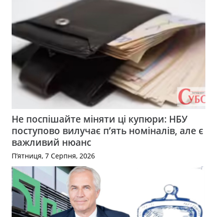
Не поспішайте міняти ці купюри: НБУ
поступово вилучає п’ять номіналів, але є
важливий нюанс
П’ятниця, 7 Серпня, 2026