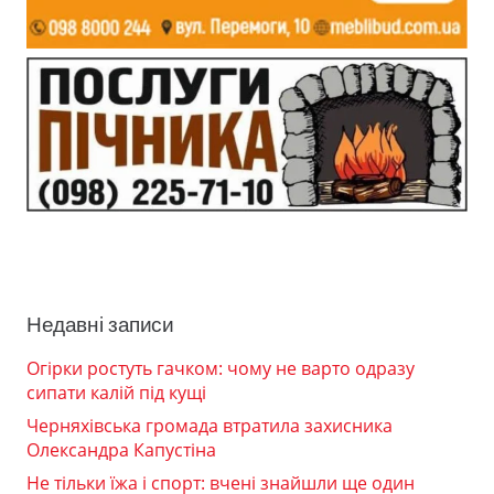
Недавні записи
Огірки ростуть гачком: чому не варто одразу
сипати калій під кущі
Черняхівська громада втратила захисника
Олександра Капустіна
Не тільки їжа і спорт: вчені знайшли ще один