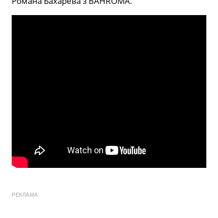
Романа Бахарева з BAHROMA.
РЕКЛАМА