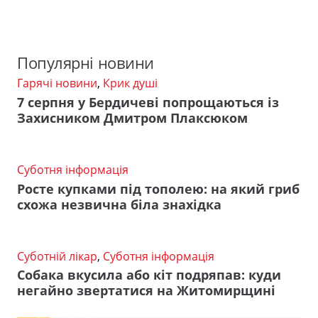
Популярні новини
Гарячі новини
,
Крик душі
7 серпня у Бердичеві попрощаються із
Захисником Дмитром Плаксюком
Суботня інформація
Росте купками під тополею: на який гриб
схожа незвична біла знахідка
Суботній лікар
,
Суботня інформація
Собака вкусила або кіт подряпав: куди
негайно звертатися на Житомирщині