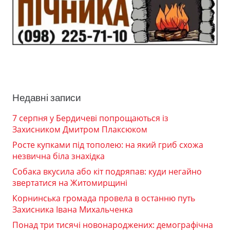
Недавні записи
7 серпня у Бердичеві попрощаються із
Захисником Дмитром Плаксюком
Росте купками під тополею: на який гриб схожа
незвична біла знахідка
Собака вкусила або кіт подряпав: куди негайно
звертатися на Житомирщині
Корнинська громада провела в останню путь
Захисника Івана Михальченка
Понад три тисячі новонароджених: демографічна