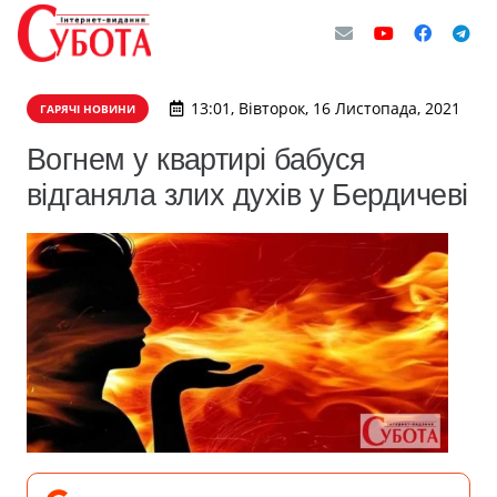
13:01, Вівторок, 16 Листопада, 2021
ГАРЯЧІ НОВИНИ
Вогнем у квартирі бабуся
відганяла злих духів у Бердичеві