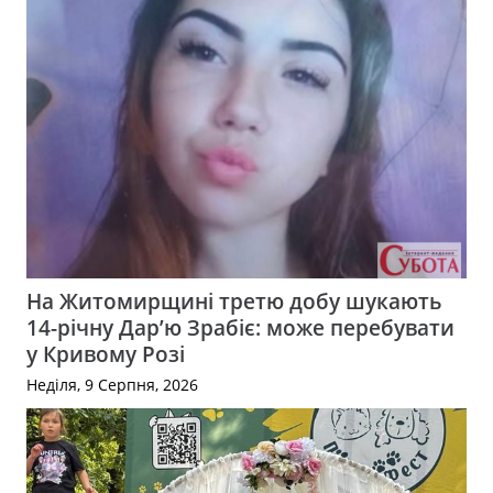
На Житомирщині третю добу шукають
14-річну Дар’ю Зрабіє: може перебувати
у Кривому Розі
Неділя, 9 Серпня, 2026