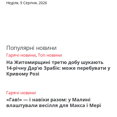
Неділя, 9 Серпня, 2026
Популярні новини
Гарячі новини
,
Топ новини
На Житомирщині третю добу шукають
14-річну Дар’ю Зрабіє: може перебувати у
Кривому Розі
Гарячі новини
«Гав!» — і навіки разом: у Малині
влаштували весілля для Макса і Мері