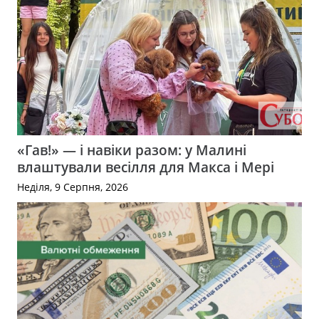
«Гав!» — і навіки разом: у Малині
влаштували весілля для Макса і Мері
Неділя, 9 Серпня, 2026