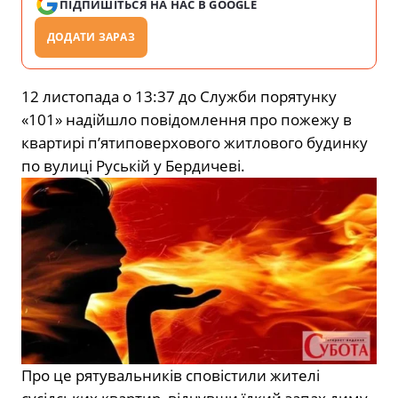
ПІДПИШІТЬСЯ НА НАС В GOOGLE
ДОДАТИ ЗАРАЗ
12 листопада о 13:37 до Служби порятунку
«101» надійшло повідомлення про пожежу в
квартирі п’ятиповерхового житлового будинку
по вулиці Руській у Бердичеві.
Про це рятувальників сповістили жителі