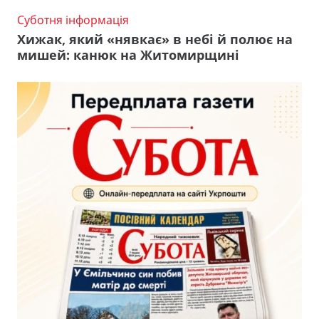
Суботня інформація
Хижак, який «нявкає» в небі й полює на
мишей: канюк на Житомирщині