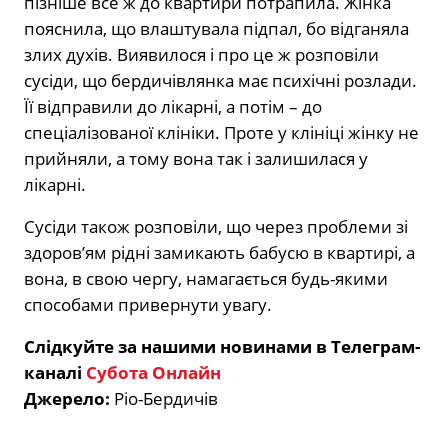
пізніше все ж до квартири потрапила. Жінка
пояснила, що влаштувала підпал, бо відганяла
злих духів. Виявилося і про це ж розповіли
сусіди, що бердичівлянка має психічні розлади.
Її відправили до лікарні, а потім – до
спеціалізованої клініки. Проте у клініці жінку не
прийняли, а тому вона так і залишилася у
лікарні.
Сусіди також розповіли, що через проблеми зі
здоров’ям рідні замикають бабусю в квартирі, а
вона, в свою чергу, намагається будь-якими
способами привернути увагу.
Слідкуйте за нашими новинами в Телеграм-
каналі
Субота Онлайн
Джерело:
Ріо-Бердичів