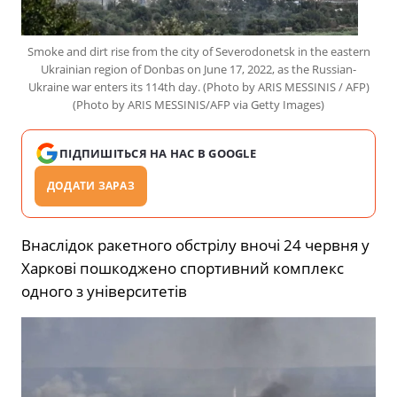
Smoke and dirt rise from the city of Severodonetsk in the eastern
Ukrainian region of Donbas on June 17, 2022, as the Russian-
Ukraine war enters its 114th day. (Photo by ARIS MESSINIS / AFP)
(Photo by ARIS MESSINIS/AFP via Getty Images)
ПІДПИШІТЬСЯ НА НАС В GOOGLE
ДОДАТИ ЗАРАЗ
Внаслідок ракетного обстрілу вночі 24 червня у
Харкові пошкоджено спортивний комплекс
одного з університетів