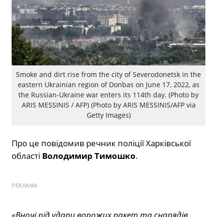
Smoke and dirt rise from the city of Severodonetsk in the
eastern Ukrainian region of Donbas on June 17, 2022, as
the Russian-Ukraine war enters its 114th day. (Photo by
ARIS MESSINIS / AFP) (Photo by ARIS MESSINIS/AFP via
Getty Images)
Про це повідомив речник поліції Харківської
області
Володимир Тимошко
.
РЕКЛАМА
«Вночі під удари ворожих ракет та снарядів