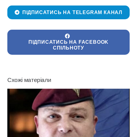
ПІДПИСАТИСЬ НА TELEGRAM КАНАЛ
ПІДПИСАТИСЬ НА FACEBOOK
СПІЛЬНОТУ
Схожі матеріали