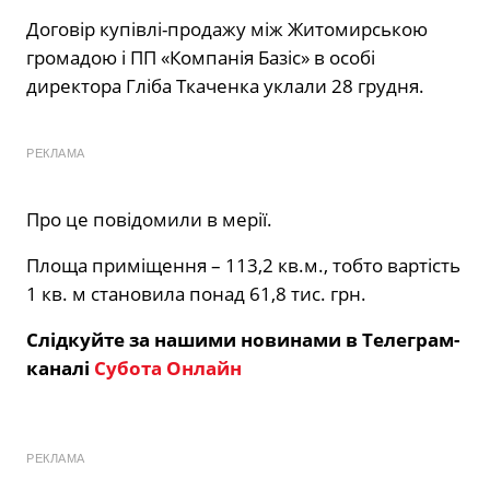
Договір купівлі-продажу між Житомирською
громадою і ПП «Компанія Базіс» в особі
директора Гліба Ткаченка уклали 28 грудня.
РЕКЛАМА
Про це повідомили в мерії.
Площа приміщення – 113,2 кв.м., тобто вартість
1 кв. м становила понад 61,8 тис. грн.
Слідкуйте за нашими новинами в Телеграм-
каналі
Субота Онлайн
РЕКЛАМА