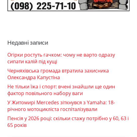
Недавні записи
Огірки ростуть гачком: чому не варто одразу
сипати калій під кущі
Черняхівська громада втратила захисника
Олександра Капустіна
Не тільки їжа і спорт: вчені знайшли ще один
фактор повільного набору ваги
У Житомирі Mercedes зіткнувся з Yamaha: 18-
річного мотоцикліста госпіталізували
Пенсія у 2026 році: скільки стажу потрібно у 60, 63 і
65 років