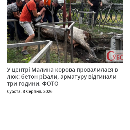
У центрі Малина корова провалилася в
люк: бетон різали, арматуру відгинали
три години. ФОТО
Субота, 8 Серпня, 2026