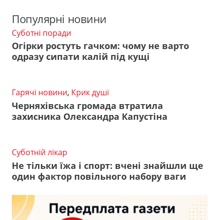
Популярні новини
Суботні поради
Огірки ростуть гачком: чому не варто
одразу сипати калій під кущі
Гарячі новини
,
Крик душі
Черняхівська громада втратила
захисника Олександра Капустіна
Суботній лікар
Не тільки їжа і спорт: вчені знайшли ще
один фактор повільного набору ваги