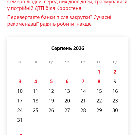
Семеро людей, серед них двоє дітей, травмувалися
у потрійній ДТП біля Коростеня
Перевертаєте банки після закрутки? Сучасні
рекомендації радять робити інакше
Серпень 2026
Пн
Вт
Ср
Чт
Пт
Сб
Нд
1
2
3
4
5
6
7
8
9
10
11
12
13
14
15
16
17
18
19
20
21
22
23
24
25
26
27
28
29
30
31