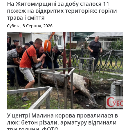
На Житомирщині за добу сталося 11
пожеж на відкритих територіях: горіли
трава і сміття
Субота, 8 Серпня, 2026
У центрі Малина корова провалилася в
люк: бетон різали, арматуру відгинали
три години. ФОТО