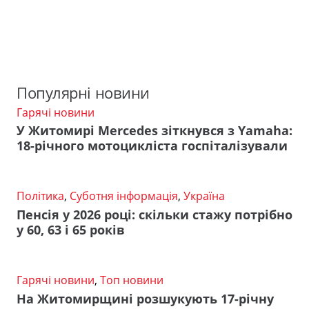
Популярні новини
Гарячі новини
У Житомирі Mercedes зіткнувся з Yamaha:
18-річного мотоцикліста госпіталізували
Політика
,
Суботня інформація
,
Україна
Пенсія у 2026 році: скільки стажу потрібно
у 60, 63 і 65 років
Гарячі новини
,
Топ новини
На Житомирщині розшукують 17-річну