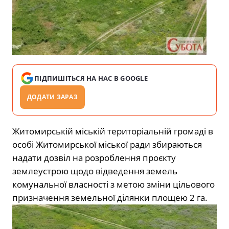
ПІДПИШІТЬСЯ НА НАС В GOOGLE
ДОДАТИ ЗАРАЗ
Житомирській міській територіальній громаді в
особі Житомирської міської ради збираються
надати дозвіл на розроблення проєкту
землеустрою щодо відведення земель
комунальної власності з метою зміни цільового
призначення земельної ділянки площею 2 га.