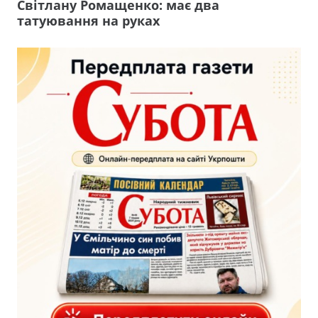
Світлану Ромащенко: має два
татуювання на руках