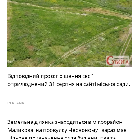
Відповідний проєкт рішення сесії
оприлюднений 31 серпня на сайті міської ради.
РЕКЛАМА
Земельна ділянка знаходиться в мікрорайоні
Маликова, на провулку Червоному і зараз має
цільове призначення «для будівництва та