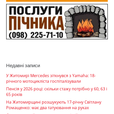
Недавні записи
У Житомирі Mercedes зіткнувся з Yamaha: 18-
річного мотоцикліста госпіталізували
Пенсія у 2026 році: скільки стажу потрібно у 60, 63 і
65 років
На Житомирщині розшукують 17-річну Світлану
Ромащенко: має два татуювання на руках