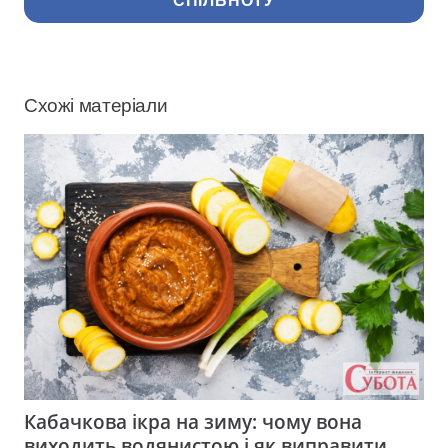
СПІЛЬНОТУ
Схожі матеріали
Кабачкова ікра на зиму: чому вона
виходить водянистою і як виправити