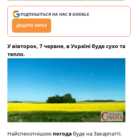
ПІДПИШІТЬСЯ НА НАС В GOOGLE
ДОДАТИ ЗАРАЗ
У вівторок, 7 червня, в Україні буде сухо та
тепло.
Найспекотнішою
погода
буде на Закарпатті.