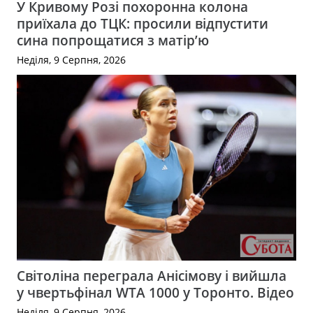
У Кривому Розі похоронна колона
приїхала до ТЦК: просили відпустити
сина попрощатися з матір’ю
Неділя, 9 Серпня, 2026
Світоліна переграла Анісімову і вийшла
у чвертьфінал WTA 1000 у Торонто. Відео
Неділя, 9 Серпня, 2026