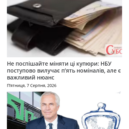
Не поспішайте міняти ці купюри: НБУ
поступово вилучає п’ять номіналів, але є
важливий нюанс
П’ятниця, 7 Серпня, 2026