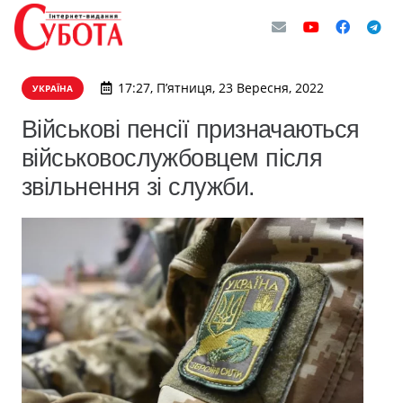
17:27, П’ятниця, 23 Вересня, 2022
УКРАЇНА
Військові пенсії призначаються
військовослужбовцем після
звільнення зі служби.