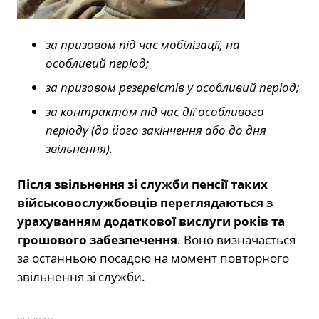
за призовом під час мобілізації, на
особливий період;
за призовом резервістів у особливий період;
за контрактом під час дії особливого
періоду (до його закінчення або до дня
звільнення).
Після звільнення зі служби пенсії таких
військовослужбовців переглядаються з
урахуванням додаткової вислуги років та
грошового забезпечення
. Воно визначається
за останньою посадою на момент повторного
звільнення зі служби.