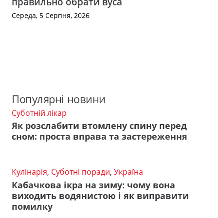
правильно обрати вуса
Середа, 5 Серпня, 2026
Популярні новини
Суботній лікар
Як розслабити втомлену спину перед
сном: проста вправа та застереження
Кулінарія
,
Суботні поради
,
Україна
Кабачкова ікра на зиму: чому вона
виходить водянистою і як виправити
помилку