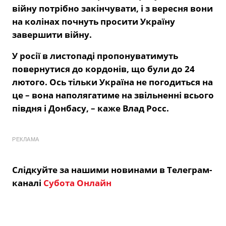
війну потрібно закінчувати, і з вересня вони
на колінах почнуть просити Україну
завершити війну.
У росії в листопаді пропонуватимуть
повернутися до кордонів, що були до 24
лютого. Ось тільки Україна не погодиться на
це – вона наполягатиме на звільненні всього
півдня і Донбасу, – каже Влад Росс.
РЕКЛАМА
Слідкуйте за нашими новинами в Телеграм-
каналі
Субота Онлайн