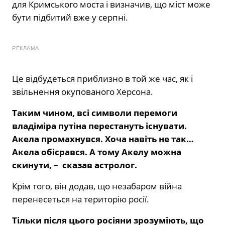
для Кримського моста і визначив, що міст може
бути підбитий вже у серпні.
РЕКЛАМА
Це відбудеться приблизно в той же час, як і
звільнення окупованого Херсона.
Таким чином, всі символи перемоги
владіміра путіна перестануть існувати.
Акела промахнувся. Хоча навіть не так…
Акела обісрався. А тому Акелу можна
скинути, – сказав астролог.
Крім того, він додав, що незабаром війна
перенесеться на територію росії.
Тільки після цього росіяни зрозуміють, що