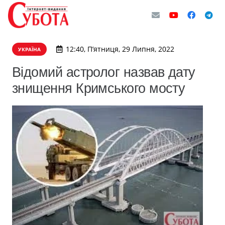
12:40, П’ятниця, 29 Липня, 2022
УКРАЇНА
Відомий астролог назвав дату
знищення Кримського мосту