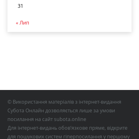
31
« Лип
© Використання матеріалів з інтернет-видання
Субота Онлайн дозволяється лише за умови
посилання на сайт subota.online
Для інтернет-видань обов’язкове пряме, відкрите
для пошукових систем гіперпосилання у першому