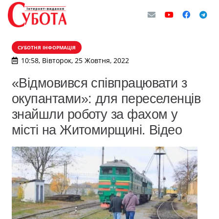
СУБОТНЯ ІНФОРМАЦІЯ
10:58, Вівторок, 25 Жовтня, 2022
«Відмовився співпрацювати з
окупантами»: для переселенців
знайшли роботу за фахом у
місті на Житомирщині. Відео