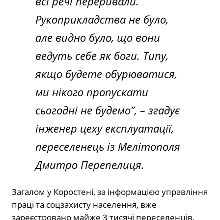
всі речі переривали.
Рукоприкладства не було,
але видно було, що вони
ведуть себе як боги. Типу,
якщо будете обурюватися,
ми нікого пропускати
сьогодні не будемо”
, – згадує
інженер цеху експлуатації,
переселенець із Мелітополя
Дмитро Перепелиця.
Загалом у Коростені, за інформацією управління
праці та соцзахисту населення, вже
зареєстровано майже 3 тисячі переселенців.