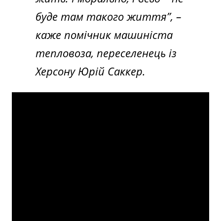
буде там такого життя”,
–
каже помічник машиніста
тепловоза, переселенець із
Херсону Юрій Саккер.