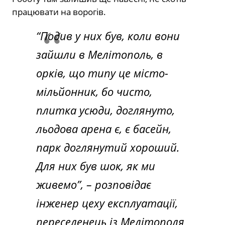
працювати на ворогів.
“Подив у них був, коли вони
зайшли в Мелітополь, в
орків, що типу це місто-
мільйонник, бо чисто,
плитка усюди, доглянуто,
льодова арена є, є басейн,
парк доглянутий хороший.
Для них був шок, як ми
живемо”,
– розповідає
інженер цеху експлуатації,
переселенець із Мелітополя