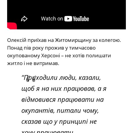
Олексій приїхав на Житомирщину за колегою.
Понад пів року прожив у тимчасово
окупованому Херсоні – не хотів полишати
житло і не витримав.
“Приходили люди, казали,
щоб я на них працював, а я
відмовився працювати на
окупантів, питали чому,
сказав що у принципі не
хочу працювати.