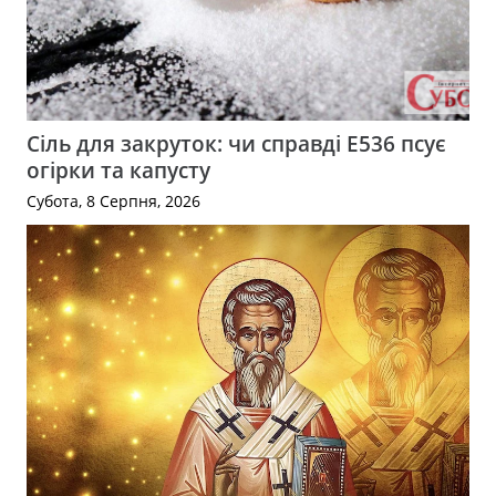
Сіль для закруток: чи справді Е536 псує
огірки та капусту
Субота, 8 Серпня, 2026