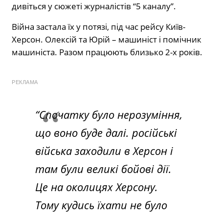
дивіться у сюжеті журналістів “5 каналу”.
Війна застала їх у потязі, під час рейсу Київ-
Херсон. Олексій та Юрій – машиніст і помічник
машиніста. Разом працюють близько 2-х років.
РЕКЛАМА
“Спочатку було нерозуміння,
що воно буде далі. російські
війська заходили в Херсон і
там були великі бойові дії.
Це на околицях Херсону.
Тому кудись їхати не було