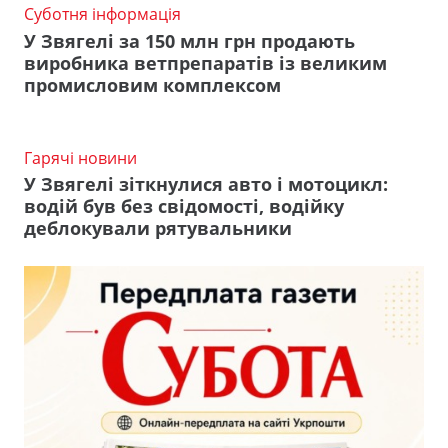
Суботня інформація
У Звягелі за 150 млн грн продають
виробника ветпрепаратів із великим
промисловим комплексом
Гарячі новини
У Звягелі зіткнулися авто і мотоцикл:
водій був без свідомості, водійку
деблокували рятувальники