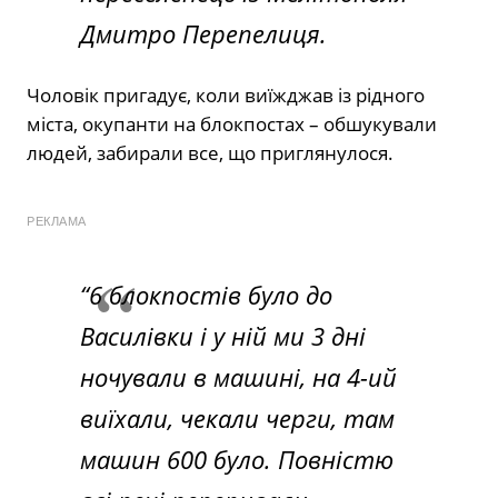
Дмитро Перепелиця.
Чоловік пригадує, коли виїжджав із рідного
міста, окупанти на блокпостах – обшукували
людей, забирали все, що приглянулося.
РЕКЛАМА
“6 блокпостів було до
Василівки і у ній ми 3 дні
ночували в машині, на 4-ий
виїхали, чекали черги, там
машин 600 було. Повністю