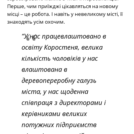
Перше, чим приїжджі цікавляться на новому
місці – це робота. І навіть у невеликому місті, її
знаходять усім охочим.
“У нас працевлаштовано в
освіту Коростеня, велика
кількість чоловіків у нас
влаштована в
деревопереробну галузь
міста, у нас щоденна
співпраця з директорами і
керівниками великих
потужних підприємств