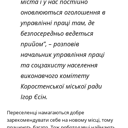
міста і у нас постійно
оновлюються оголошення в
управлінні праці там, де
безпосередньо ведеться
прийом”
, – розповів
начальник управління праці
та соцзахисту населення
виконавчого комітету
Коростенської міської ради
Ігор Єсін.
Переселенці намагаються добре
зарекомендувати себе на новому місці, тому
працюють багато. Тож роботодавці наймають