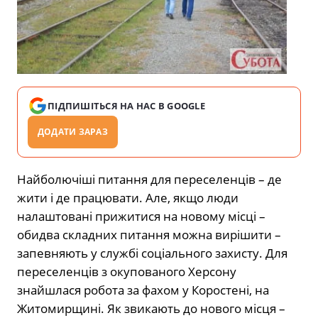
ПІДПИШІТЬСЯ НА НАС В GOOGLE
ДОДАТИ ЗАРАЗ
Найболючіші питання для переселенців – де
жити і де працювати. Але, якщо люди
налаштовані прижитися на новому місці –
обидва складних питання можна вирішити –
запевняють у службі соціального захисту. Для
переселенців з окупованого Херсону
знайшлася робота за фахом у Коростені, на
Житомирщині. Як звикають до нового місця –