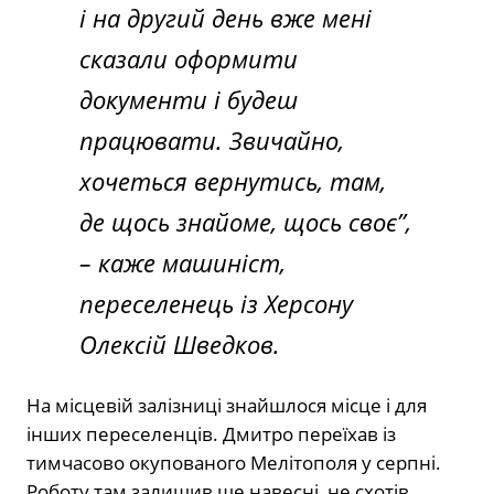
і на другий день вже мені
сказали оформити
документи і будеш
працювати. Звичайно,
хочеться вернутись, там,
де щось знайоме, щось своє”
,
– каже машиніст,
переселенець із Херсону
Олексій Шведков.
На місцевій залізниці знайшлося місце і для
інших переселенців. Дмитро переїхав із
тимчасово окупованого Мелітополя у серпні.
Роботу там залишив ще навесні, не схотів