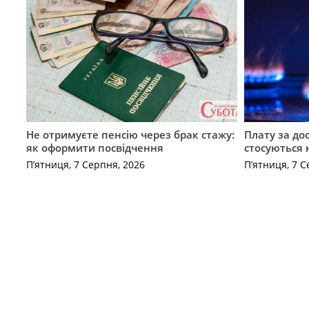
Не отримуєте пенсію через брак стажу:
Плату за до
як оформити посвідчення
стосуються 
П’ятниця, 7 Серпня, 2026
П’ятниця, 7 С