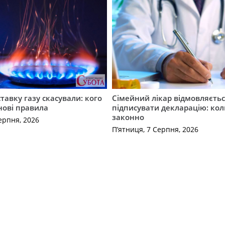
ставку газу скасували: кого
Сімейний лікар відмовляєть
нові правила
підписувати декларацію: кол
законно
ерпня, 2026
П’ятниця, 7 Серпня, 2026