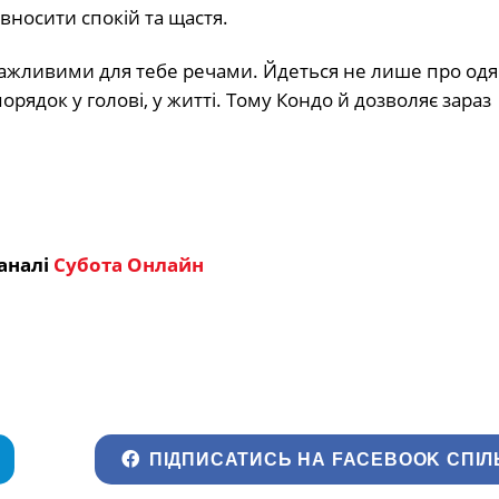
вносити спокій та щастя.
ажливими для тебе речами. Йдеться не лише про одяг
орядок у голові, у житті. Тому Кондо й дозволяє зараз
аналі
Субота Онлайн
ПІДПИСАТИСЬ НА FACEBOOK СПІЛ