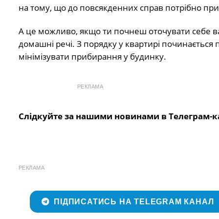
на тому, що до повсякденних справ потрібно при
А це можливо, якщо ти почнеш оточувати себе в
домашні речі. З порядку у квартирі починається п
мінімізувати прибирання у будинку.
РЕКЛАМА
Слідкуйте за нашими новинами в Телеграм-к
РЕКЛАМА
ПІДПИСАТИСЬ НА TELEGRAM КАНАЛ