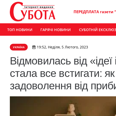
ПЕРЕДПЛАТА газети 
ТОП НОВИНИ
ГАРЯЧІ НОВИНИ
СУБОТНІЙ ЕКСКЛЮ
19:52, Неділя, 5 Лютого, 2023
УКРАЇНА
Відмовилась від «ідеї
стала все встигати: я
задоволення від приб