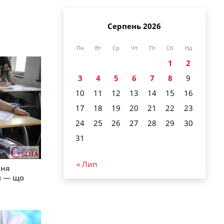
Серпень 2026
Пн
Вт
Ср
Чт
Пт
Сб
Нд
1
2
3
4
5
6
7
8
9
10
11
12
13
14
15
16
17
18
19
20
21
22
23
24
25
26
27
28
29
30
31
« Лип
пня
и — що