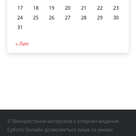
17
18
19
20
21
22
23
24
25
26
27
28
29
30
31
« Лип
© Використання матеріалів з інтернет-видання
Субота Онлайн дозволяється лише за умови