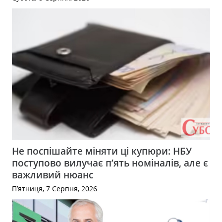
Не поспішайте міняти ці купюри: НБУ
поступово вилучає п’ять номіналів, але є
важливий нюанс
П’ятниця, 7 Серпня, 2026