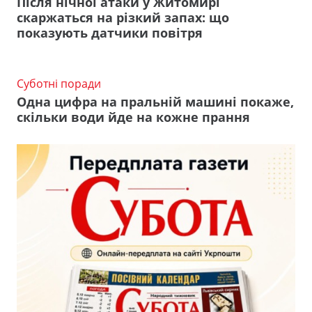
Після нічної атаки у Житомирі
скаржаться на різкий запах: що
показують датчики повітря
Суботні поради
Одна цифра на пральній машині покаже,
скільки води йде на кожне прання