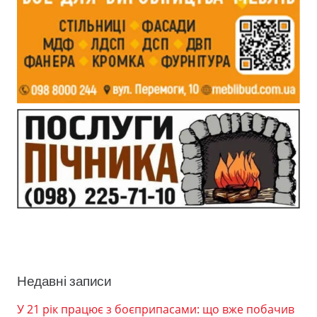
Недавні записи
У 21 рік працює з боєприпасами: що вже побачив