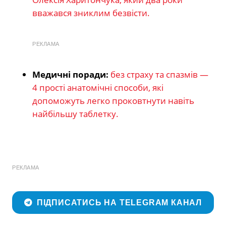
вважався зниклим безвісти.
РЕКЛАМА
Медичні поради:
без страху та спазмів —
4 прості анатомічні способи, які
допоможуть легко проковтнути навіть
найбільшу таблетку.
РЕКЛАМА
ПІДПИСАТИСЬ НА TELEGRAM КАНАЛ