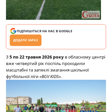
ПІДПИШІТЬСЯ НА НАС В GOOGLE
ДОДАТИ ЗАРАЗ
З
5 по 22 травня 2026 року
в обласному центрі
вже четвертий рік поспіль проходили
масштабні та запеклі змагання шкільної
футбольної ліги
«BGV KIDS».