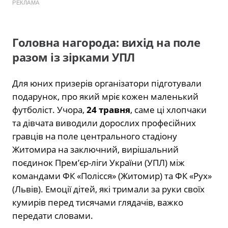
РЕКЛАМА
Головна нагорода: вихід на поле
разом із зірками УПЛ
Для юних призерів організатори підготували
подарунок, про який мріє кожен маленький
футболіст. Учора,
24 травня
, саме ці хлопчаки
та дівчата виводили дорослих професійних
гравців на поле центрального стадіону
Житомира на заключний, вирішальний
поєдинок Прем’єр-ліги України (УПЛ) між
командами ФК «Полісся» (Житомир) та ФК «Рух»
(Львів). Емоції дітей, які тримали за руки своїх
кумирів перед тисячами глядачів, важко
передати словами.