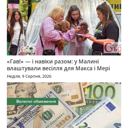
«Гав!» — і навіки разом: у Малині
влаштували весілля для Макса і Мері
Неділя, 9 Серпня, 2026