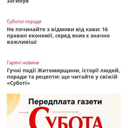
загинув
Суботні поради
Не починайте з відмови від кави: 16
правил економії, серед яких є значно
важливіші
Гарячі новини
Гучні події Житомирщини, історії людей,
поради та рецепти: що читайте у свіжій
«Суботі»