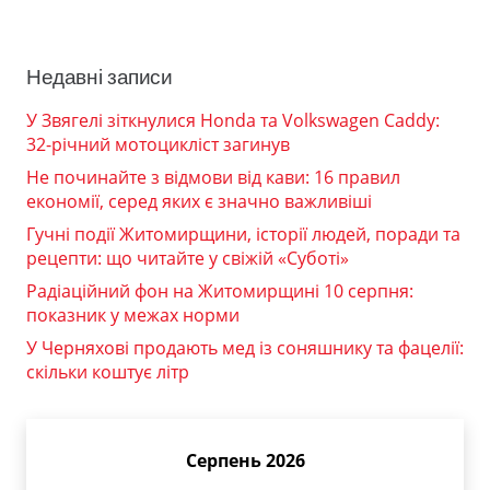
Недавні записи
У Звягелі зіткнулися Honda та Volkswagen Caddy:
32-річний мотоцикліст загинув
Не починайте з відмови від кави: 16 правил
економії, серед яких є значно важливіші
Гучні події Житомирщини, історії людей, поради та
рецепти: що читайте у свіжій «Суботі»
Радіаційний фон на Житомирщині 10 серпня:
показник у межах норми
У Черняхові продають мед із соняшнику та фацелії:
скільки коштує літр
Серпень 2026