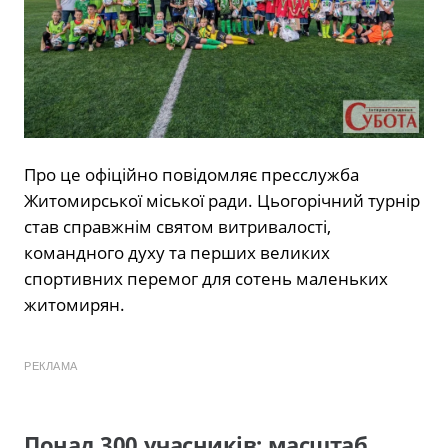
Про це офіційно повідомляє пресслужба
Житомирської міської ради. Цьогорічний турнір
став справжнім святом витривалості,
командного духу та перших великих
спортивних перемог для сотень маленьких
житомирян.
РЕКЛАМА
Понад 300 учасників: масштаб