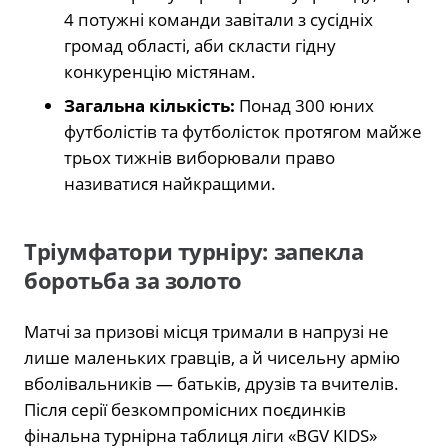
4 потужні команди завітали з сусідніх
громад області, аби скласти гідну
конкуренцію містянам.
Загальна кількість:
Понад 300 юних
футболістів та футболісток протягом майже
трьох тижнів виборювали право
називатися найкращими.
Тріумфатори турніру: запекла
боротьба за золото
Матчі за призові місця тримали в напрузі не
лише маленьких гравців, а й чисельну армію
вболівальників — батьків, друзів та вчителів.
Після серії безкомпромісних поєдинків
фінальна турнірна таблиця ліги «BGV KIDS»