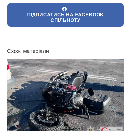
ПІДПИСАТИСЬ НА FACEBOOK
СПІЛЬНОТУ
Схожі матеріали