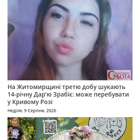
На Житомирщині третю добу шукають
14-річну Дар’ю Зрабіє: може перебувати
у Кривому Розі
Неділя, 9 Серпня, 2026