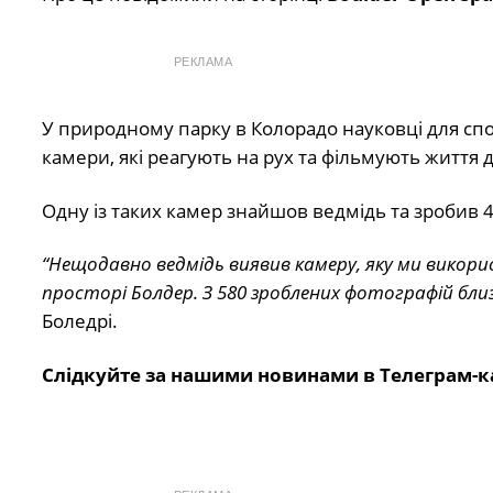
РЕКЛАМА
У природному парку в Колорадо науковці для с
камери, які реагують на рух та фільмують життя 
Одну із таких камер знайшов ведмідь та зробив 
“Нещодавно ведмідь виявив камеру, яку ми викор
просторі Болдер. З 580 зроблених фотографій близь
Боледрі.
Слідкуйте за нашими новинами в Телеграм-к