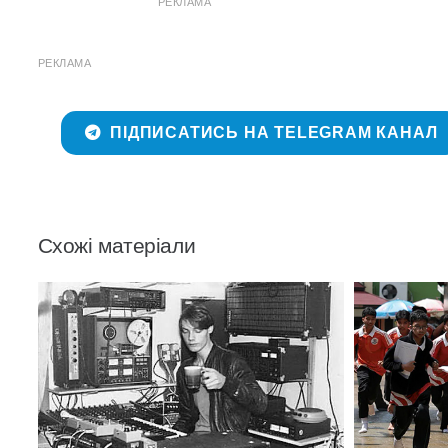
РЕКЛАМА
РЕКЛАМА
ПІДПИСАТИСЬ НА TELEGRAM КАНАЛ
Схожі матеріали