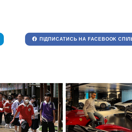
ПІДПИСАТИСЬ НА FACEBOOK СПІЛ