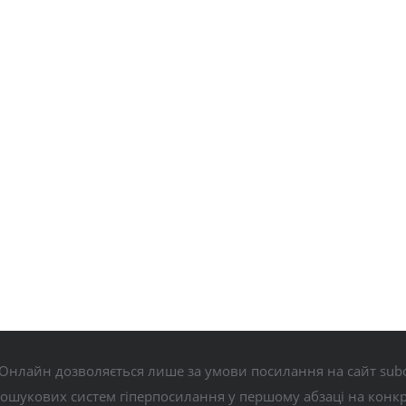
Онлайн дозволяється лише за умови посилання на сайт subo
пошукових систем гіперпосилання у першому абзаці на конк