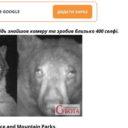
В GOOGLE
ДОДАТИ ЗАРАЗ
ідь знайшов камеру та зробив близько 400 селфі.
ce and Mountain Parks
.