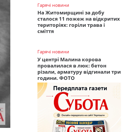
Гарячі новини
На Житомирщині за добу
сталося 11 пожеж на відкритих
територіях: горіли трава і
сміття
Гарячі новини
У центрі Малина корова
провалилася в люк: бетон
різали, арматуру відгинали три
години. ФОТО