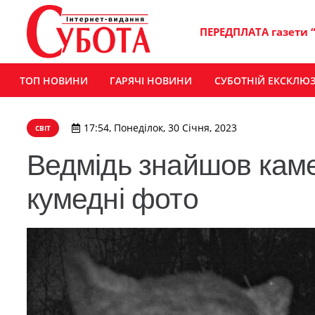
ПЕРЕДПЛАТА газети 
ТОП НОВИНИ
ГАРЯЧІ НОВИНИ
СУБОТНІЙ ЕКСКЛЮ
17:54, Понеділок, 30 Січня, 2023
СВІТ
Ведмідь знайшов каме
кумедні фото