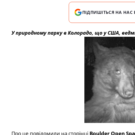
ПІДПИШІТЬСЯ НА НАС 
У природному парку в Колорадо, що у США, ведм
Про це повідомили на сторінці
Boulder Open Spa