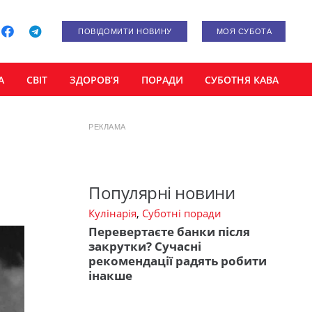
ПОВІДОМИТИ НОВИНУ
МОЯ СУБОТА
А
СВІТ
ЗДОРОВ’Я
ПОРАДИ
СУБОТНЯ КАВА
РЕКЛАМА
Популярні новини
Кулінарія
,
Суботні поради
Перевертаєте банки після
закрутки? Сучасні
рекомендації радять робити
інакше