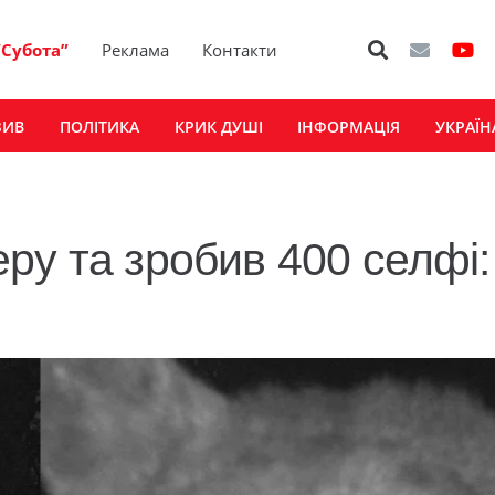
“Субота”
Реклама
Контакти
ЗИВ
ПОЛІТИКА
КРИК ДУШІ
ІНФОРМАЦІЯ
УКРАЇН
ру та зробив 400 селфі: