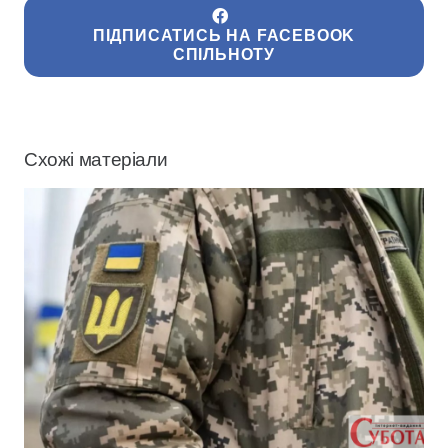
ПІДПИСАТИСЬ НА FACEBOOK
СПІЛЬНОТУ
Схожі матеріали