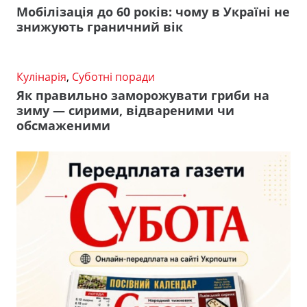
Мобілізація до 60 років: чому в Україні не
знижують граничний вік
Кулінарія
,
Суботні поради
Як правильно заморожувати гриби на
зиму — сирими, відвареними чи
обсмаженими