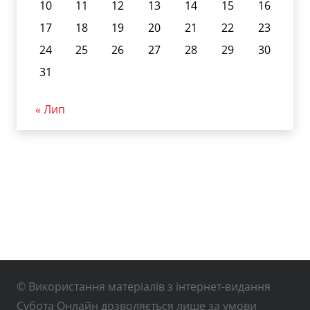
10
11
12
13
14
15
16
17
18
19
20
21
22
23
24
25
26
27
28
29
30
31
« Лип
© Використання матеріалів з інтернет-видання
Субота Онлайн дозволяється лише за умови