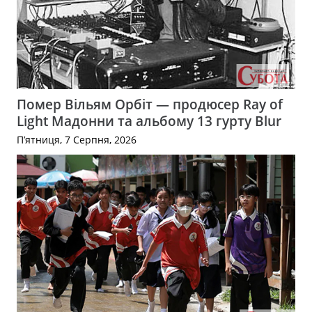
Помер Вільям Орбіт — продюсер Ray of
Light Мадонни та альбому 13 гурту Blur
П’ятниця, 7 Серпня, 2026