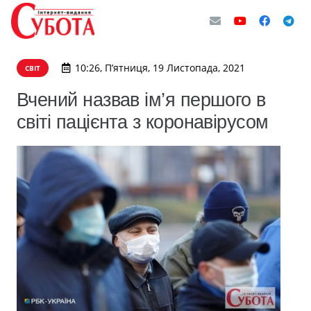
10:26, П’ятниця, 19 Листопада, 2021
СВІТ
Вчений назвав ім’я першого в
світі пацієнта з коронавірусом