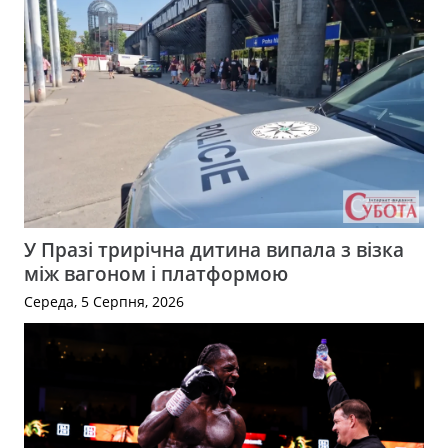
У Празі трирічна дитина випала з візка
між вагоном і платформою
Середа, 5 Серпня, 2026