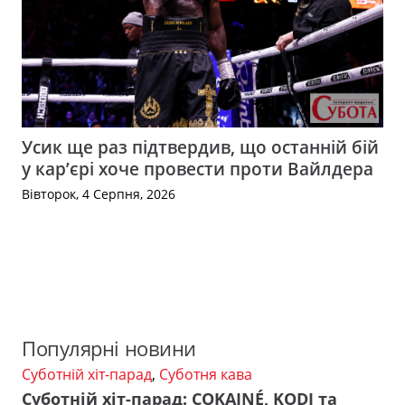
Усик ще раз підтвердив, що останній бій
у кар’єрі хоче провести проти Вайлдера
Вівторок, 4 Серпня, 2026
Популярні новини
Суботній хіт-парад
,
Суботня кава
Суботній хіт-парад: COKAINÉ, KODI та