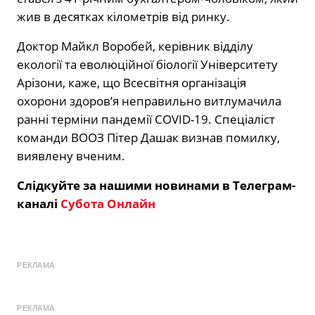
жив в десятках кілометрів від ринку.
Доктор Майкл Воробей, керівник відділу
екології та еволюційної біології Університету
Арізони, каже, що Всесвітня організація
охорони здоров’я неправильно витлумачила
ранні терміни пандемії COVID-19. Спеціаліст
команди ВООЗ Пітер Дашак визнав помилку,
виявлену вченим.
Слідкуйте за нашими новинами в Телеграм-
каналі
Субота Онлайн
РЕКЛАМА
РЕКЛАМА