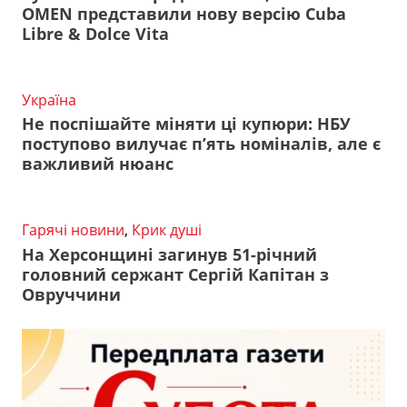
OMEN представили нову версію Cuba
Libre & Dolce Vita
Україна
Не поспішайте міняти ці купюри: НБУ
поступово вилучає п’ять номіналів, але є
важливий нюанс
Гарячі новини
,
Крик душі
На Херсонщині загинув 51-річний
головний сержант Сергій Капітан з
Овруччини