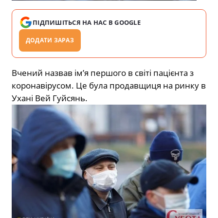
ПІДПИШІТЬСЯ НА НАС В GOOGLE
ДОДАТИ ЗАРАЗ
Вчений назвав ім’я першого в світі пацієнта з
коронавірусом. Це була продавщиця на ринку в
Ухані Вей Гуйсянь.