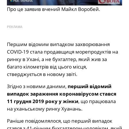
Про це заявив вчений Майкл Воробей.
РЕКЛАМА
Першим відомим випадком захворювання
COVID-19 стала продавщиця морепродуктів на
ринку в Ухані, а не бухгалтер, який жив за
багато кілометрів від цього місця,
стверджується в новому звіті.
Згідно з новими даними,
перший відомий
випадок зараження коронавірусом стався
11 грудня 2019 року у жінки
, що працювала
на уханьському ринку Хуанань.
Раніше повідомлялося, що перший випадок
стався з 41-річним бухгалтером-чоловіком, який