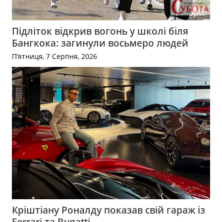
Підліток відкрив вогонь у школі біля
Бангкока: загинули восьмеро людей
П’ятниця, 7 Серпня, 2026
Кріштіану Роналду показав свій гараж із
Ferrari та Bugatti