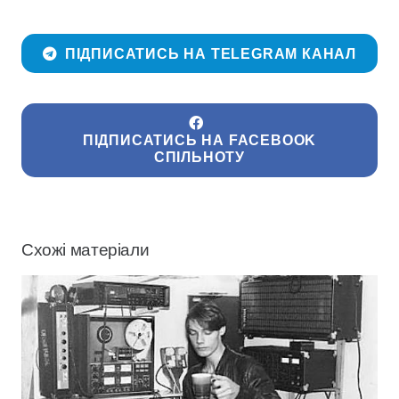
ПІДПИСАТИСЬ НА TELEGRAM КАНАЛ
ПІДПИСАТИСЬ НА FACEBOOK
СПІЛЬНОТУ
Схожі матеріали