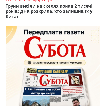
Труни висіли на скелях понад 2 тисячі
років: ДНК розкрила, хто залишив їх у
Китаї