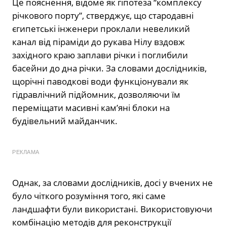
Це пояснення, відоме як гіпотеза “комплексу
річкового порту”, стверджує, що стародавні
єгипетські інженери проклали невеликий
канал від піраміди до рукава Нілу вздовж
західного краю заплави річки і поглибили
басейни до дна річки. За словами дослідників,
щорічні паводкові води функціонували як
гідравлічний підйомник, дозволяючи їм
переміщати масивні кам’яні блоки на
будівельний майданчик.
РЕКЛАМА
Однак, за словами дослідників, досі у вчених не
було чіткого розуміння того, які саме
ландшафти були використані. Використовуючи
комбінацію методів для реконструкції