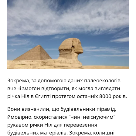
Зокрема, за допомогою даних палеоекологів
вчені змогли відтворити, як могла виглядати
річка Ніл в Єгипті протягом останніх 8000 років.
Вони визначили, що будівельники пірамід,
ймовірно, скористалися “нині неіснуючим”
рукавом річки Ніл для перевезення
будівельних матеріалів. Зокрема, колишні