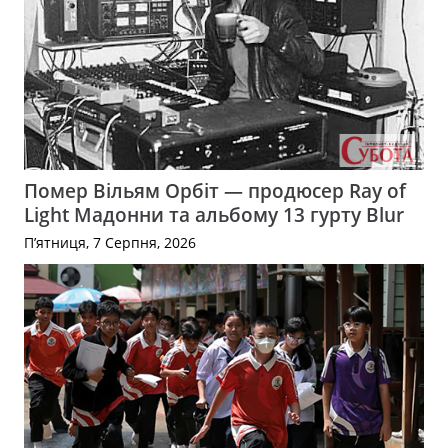
Помер Вільям Орбіт — продюсер Ray of
Light Мадонни та альбому 13 гурту Blur
П’ятниця, 7 Серпня, 2026