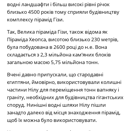
водні ландшафти і більш високі рівні річок
близько 4500 років тому сприяли будівництву
комплексу пірамід Гізи.
Так, Велика піраміда Гізи, також відома як
Піраміда Хеопса, висотою близько 230 метрів,
була побудована в 2600 році до н.е. Вона
складається з 2,3 мільйона кам’яних блоків
загальною масою 5,75 мільйона тонн.
Вчені давно припускали, що стародавні
єгиптяни, ймовірно, використовували колишні
частини Нілу для переміщення тонн вапняку і
граніту, необхідних для будівництва гігантських
споруд. Нинішні водні шляхи Нілу пішли
занадто далеко від місця знаходження пірамід,
щоб їх можна було використовувати.