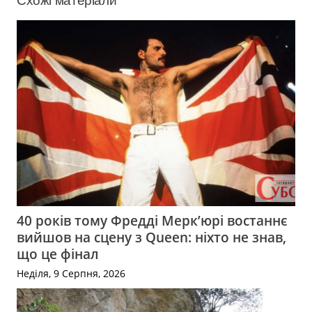
Схожі матеріали
40 років тому Фредді Мерк’юрі востаннє
вийшов на сцену з Queen: ніхто не знав,
що це фінал
Неділя, 9 Серпня, 2026