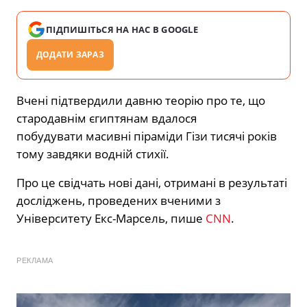
ПІДПИШІТЬСЯ НА НАС В GOOGLE
ДОДАТИ ЗАРАЗ
Вчені підтвердили давню теорію про те, що
стародавнім єгиптянам вдалося
побудувати масивні піраміди Гізи тисячі років
тому завдяки водній стихії.
Про це свідчать нові дані, отримані в результаті
досліджень, проведених вченими з
Університету Екс-Марсель, пише
CNN
.
РЕКЛАМА