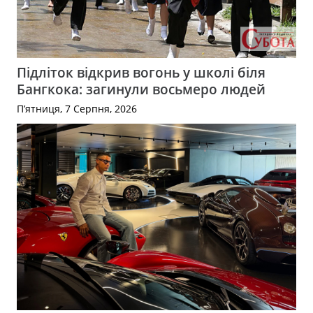
Підліток відкрив вогонь у школі біля
Бангкока: загинули восьмеро людей
П’ятниця, 7 Серпня, 2026