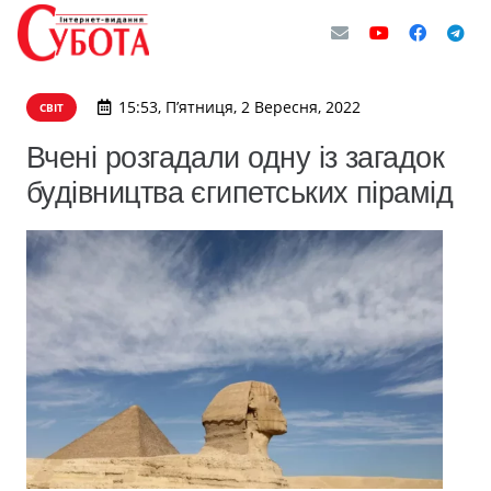
15:53, П’ятниця, 2 Вересня, 2022
СВІТ
Вчені розгадали одну із загадок
будівництва єгипетських пірамід