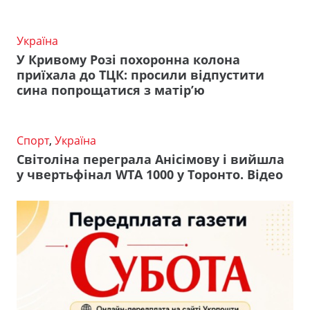
Україна
У Кривому Розі похоронна колона
приїхала до ТЦК: просили відпустити
сина попрощатися з матір’ю
Спорт
,
Україна
Світоліна переграла Анісімову і вийшла
у чвертьфінал WTA 1000 у Торонто. Відео