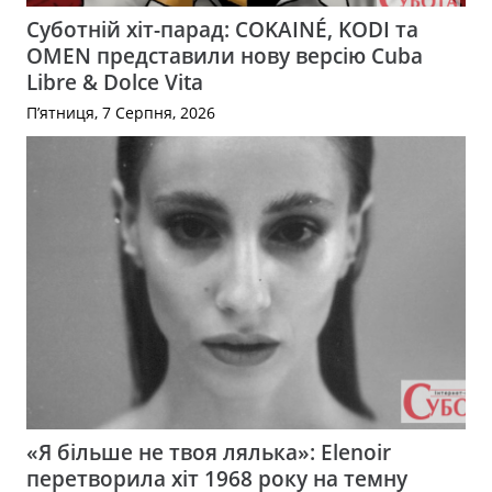
Суботній хіт-парад: COKAINÉ, KODI та
OMEN представили нову версію Cuba
Libre & Dolce Vita
П’ятниця, 7 Серпня, 2026
«Я більше не твоя лялька»: Elenoir
перетворила хіт 1968 року на темну