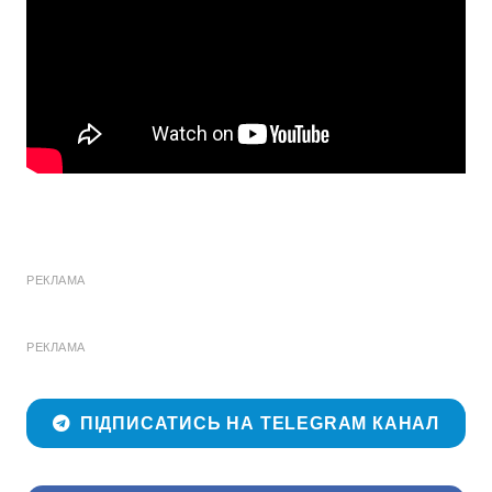
РЕКЛАМА
РЕКЛАМА
ПІДПИСАТИСЬ НА TELEGRAM КАНАЛ