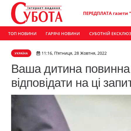
ПЕРЕДПЛАТА газети 
ТОП НОВИНИ
ГАРЯЧІ НОВИНИ
СУБОТНІЙ ЕКСКЛЮ
11:16, П’ятниця, 28 Жовтня, 2022
УКРАЇНА
Ваша дитина повинна
відповідати на ці зап