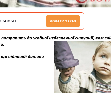
В GOOGLE
ДОДАТИ ЗАРАЗ
 потрапить до жодної небезпечної ситуації, вам слі
и.
що відповіді дитини