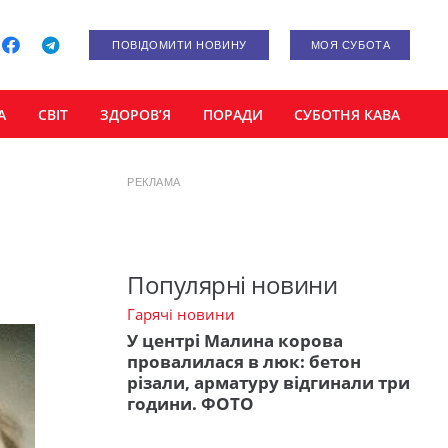
ПОВІДОМИТИ НОВИНУ
МОЯ СУБОТА
А
СВІТ
ЗДОРОВ’Я
ПОРАДИ
СУБОТНЯ КАВА
РЕКЛАМА
Популярні новини
Гарячі новини
У центрі Малина корова
провалилася в люк: бетон
різали, арматуру відгинали три
години. ФОТО