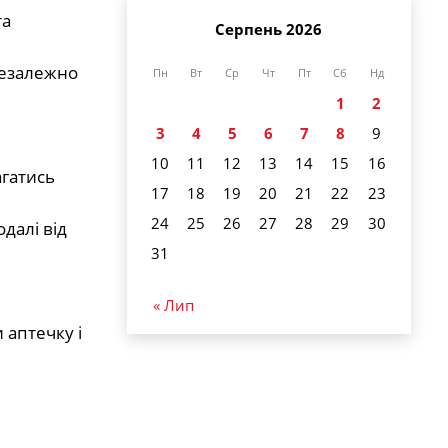
та
Серпень 2026
незалежно
Пн
Вт
Ср
Чт
Пт
Сб
Нд
1
2
3
4
5
6
7
8
9
10
11
12
13
14
15
16
агатись
17
18
19
20
21
22
23
24
25
26
27
28
29
30
далі від
31
« Лип
 аптечку і