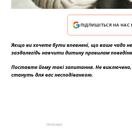
ПІДПИШІТЬСЯ НА НАС 
Якщо ви хочете бути впевнені, що ваше чадо не
заздалегідь навчити дитину правилам поведінк
Поставте йому такі запитання. Не виключено, 
стануть для вас несподіванкою.
РЕКЛАМА