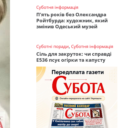
Суботня інформація
П’ять років без Олександра
Ройтбурда: художник, який
змінив Одеський музей
Суботні поради
,
Суботня інформація
Сіль для закруток: чи справді
Е536 псує огірки та капусту