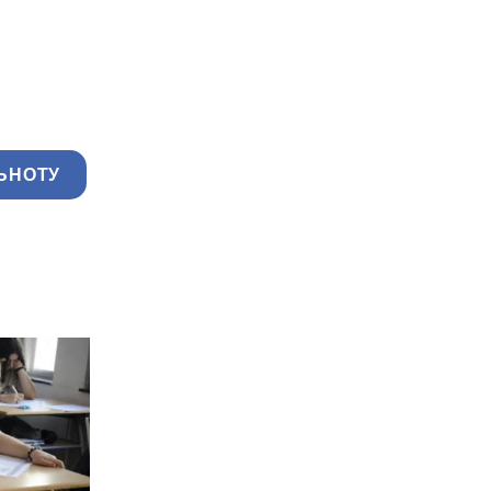
ЬНОТУ