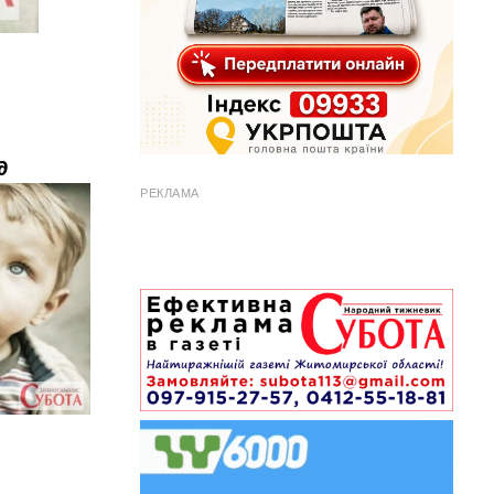
д
РЕКЛАМА