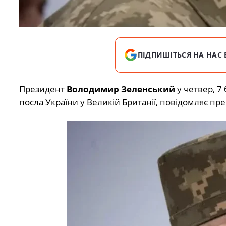
ПІДПИШІТЬСЯ НА НАС 
Президент
Володимир Зеленський
у четвер, 7
посла України у Великій Британії, повідомляє пр