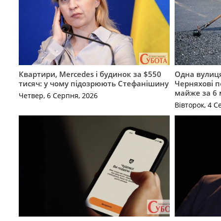
Квартири, Mercedes і будинок за $550
Одна вулиця
тисяч: у чому підозрюють Стефанішину
Черняхові 
майже за 6
Четвер, 6 Серпня, 2026
Вівторок, 4 С