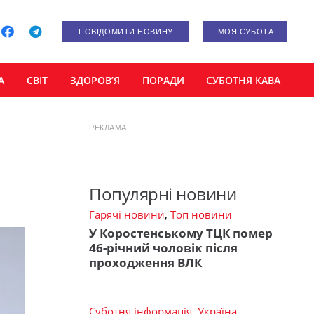
ПОВІДОМИТИ НОВИНУ
МОЯ СУБОТА
А
СВІТ
ЗДОРОВ’Я
ПОРАДИ
СУБОТНЯ КАВА
РЕКЛАМА
Популярні новини
Гарячі новини
,
Топ новини
У Коростенському ТЦК помер
46-річний чоловік після
проходження ВЛК
Суботня інформація
,
Україна