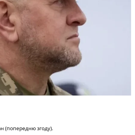
ан (попередню згоду).