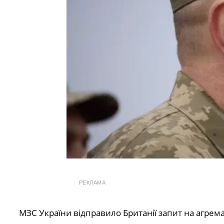
РЕКЛАМА
МЗС України відправило Британії запит на агрем