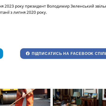
ипня 2023 року президент Володимир Зеленський звільни
итанії з липня 2020 року.
ПІДПИСАТИСЬ НА FACEBOOK СПІЛ