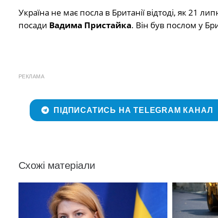
Україна не має посла в Британії відтоді, як 21 л
посади
Вадима Пристайка
. Він був послом у Бр
РЕКЛАМА
ПІДПИСАТИСЬ НА TELEGRAM КАНАЛ
Схожі матеріали