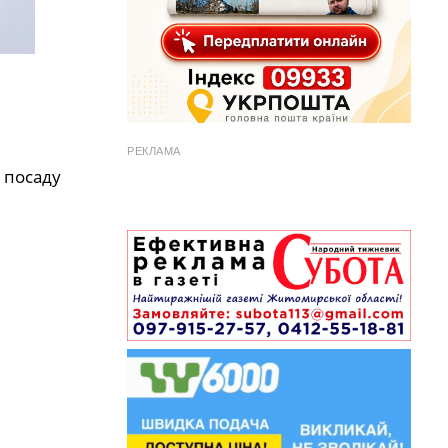
РЕКЛАМА
 посаду