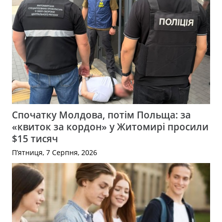
Спочатку Молдова, потім Польща: за
«квиток за кордон» у Житомирі просили
$15 тисяч
П’ятниця, 7 Серпня, 2026