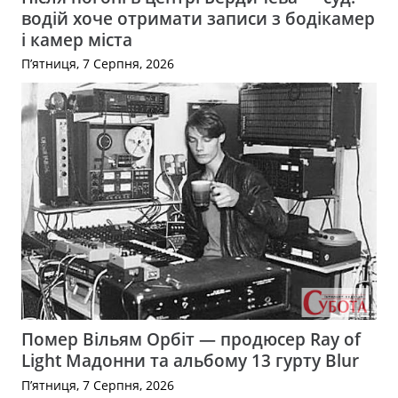
водій хоче отримати записи з бодікамер
і камер міста
П’ятниця, 7 Серпня, 2026
Помер Вільям Орбіт — продюсер Ray of
Light Мадонни та альбому 13 гурту Blur
П’ятниця, 7 Серпня, 2026