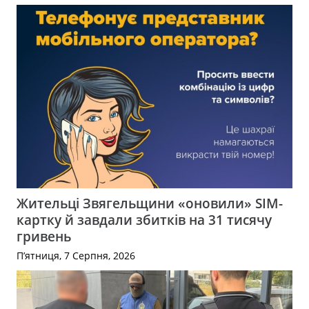
Жительці Звягельщини «оновили» SIM-
картку й завдали збитків на 31 тисячу
гривень
П’ятниця, 7 Серпня, 2026