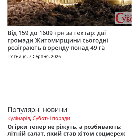
Від 159 до 1609 грн за гектар: дві
громади Житомирщини сьогодні
розіграють в оренду понад 49 га
П’ятниця, 7 Серпня, 2026
Популярні новини
Кулінарія
,
Суботні поради
Огірки тепер не ріжуть, а розбивають:
літній салат, який став хітом соцмереж