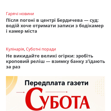
Гарячі новини
Після погоні в центрі Бердичева — суд:
водій хоче отримати записи з бодікамер
і камер міста
Кулінарія
,
Суботні поради
Не викидайте великі огірки: зробіть
кроповий реліш — взимку банку з’їдають
за раз