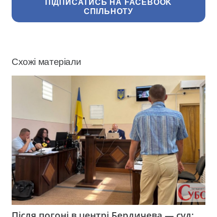
ПІДПИСАТИСЬ НА FACEBOOK
СПІЛЬНОТУ
Схожі матеріали
Після погоні в центрі Бердичева — суд: