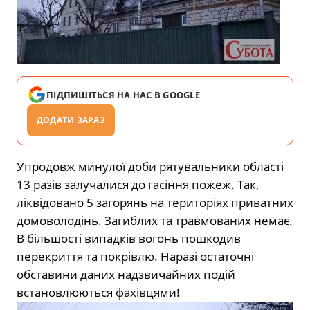
ПІДПИШІТЬСЯ НА НАС В GOOGLE
ДОДАТИ ЗАРАЗ
Упродовж минулої доби рятувальники області
13 разів залучалися до гасіння пожеж. Так,
ліквідовано 5 загорянь на територіях приватних
домоволодінь. Загиблих та травмованих немає.
В більшості випадків вогонь пошкодив
перекриття та покрівлю. Наразі остаточні
обставини даних надзвичайних подій
встановлюються фахівцями!