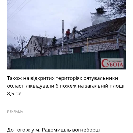
Також на відкритих територіях рятувальники
області ліквідували 6 пожеж на загальній площі
8,5 га!
РЕКЛАМА
До того ж у м. Радомишль вогнеборці