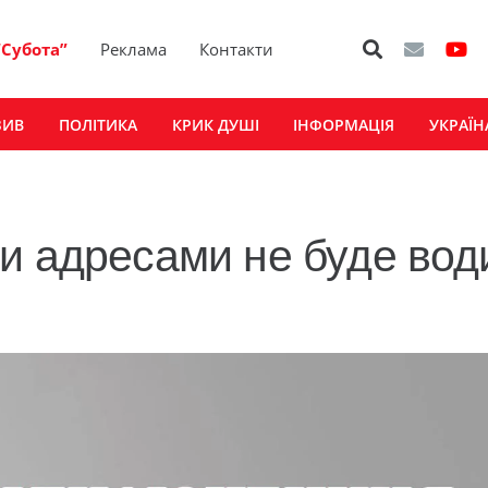
“Субота”
Реклама
Контакти
ЗИВ
ПОЛІТИКА
КРИК ДУШІ
ІНФОРМАЦІЯ
УКРАЇН
и адресами не буде вод