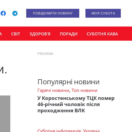
ПОВІДОМИТИ НОВИНУ
МОЯ СУБОТА
А
СВІТ
ЗДОРОВ’Я
ПОРАДИ
СУБОТНЯ КАВА
РЕКЛАМА
и.
Популярні новини
Гарячі новини
,
Топ новини
У Коростенському ТЦК помер
46-річний чоловік після
проходження ВЛК
Суботня інформація
,
Україна