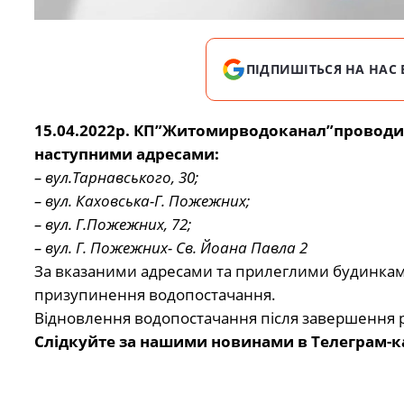
ПІДПИШІТЬСЯ НА НАС 
15.04.2022р. КП”Житомирводоканал”проводить
наступними адресами:
– вул.Тарнавського, 30;
– вул. Каховська-Г. Пожежних;
– вул. Г.Пожежних, 72;
– вул. Г. Пожежних- Св. Йоана Павла 2
За вказаними адресами та прилеглими будинка
призупинення водопостачання.
Відновлення водопостачання після завершення р
Слідкуйте за нашими новинами в Телеграм-к