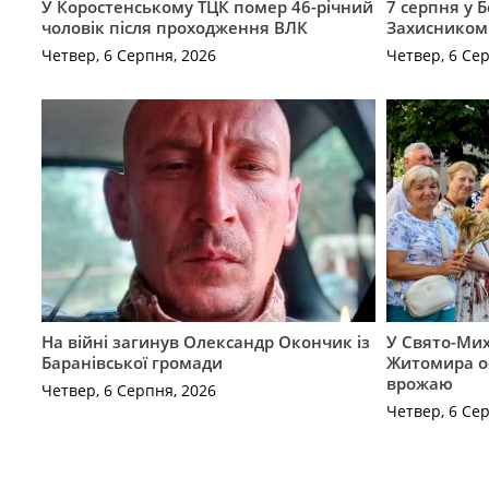
У Коростенському ТЦК помер 46-річний
7 серпня у 
чоловік після проходження ВЛК
Захисником
Четвер, 6 Серпня, 2026
Четвер, 6 Се
На війні загинув Олександр Окончик із
У Свято-Мих
Баранівської громади
Житомира о
врожаю
Четвер, 6 Серпня, 2026
Четвер, 6 Се