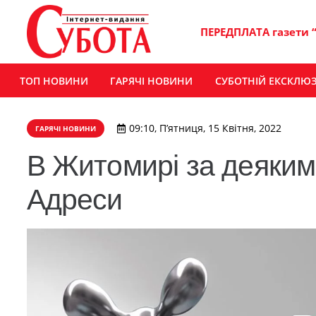
ПЕРЕДПЛАТА газети 
ТОП НОВИНИ
ГАРЯЧІ НОВИНИ
СУБОТНІЙ ЕКСКЛЮ
09:10, П’ятниця, 15 Квітня, 2022
ГАРЯЧІ НОВИНИ
В Житомирі за деяким
Адреси