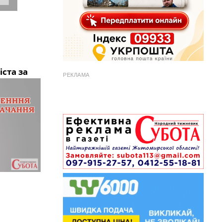
ста за
РЕКЛАМА