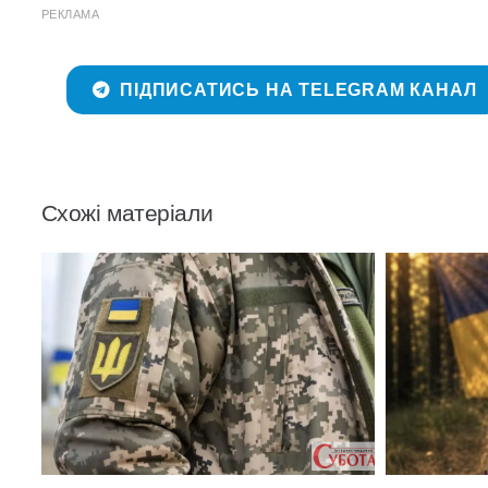
РЕКЛАМА
ПІДПИСАТИСЬ НА TELEGRAM КАНАЛ
Схожі матеріали