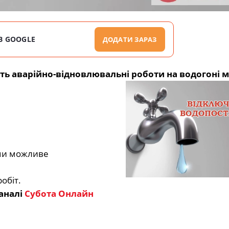
В GOOGLE
ДОДАТИ ЗАРАЗ
 аварійно-відновлювальні роботи на водогоні мі
ми можливе
обіт.
аналі
Субота Онлайн