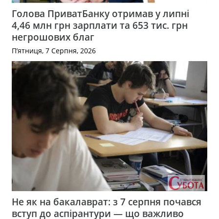
Голова ПриватБанку отримав у липні
4,46 млн грн зарплати та 653 тис. грн
негрошових благ
П’ятниця, 7 Серпня, 2026
Не як на бакалаврат: з 7 серпня почався
вступ до аспірантури — що важливо