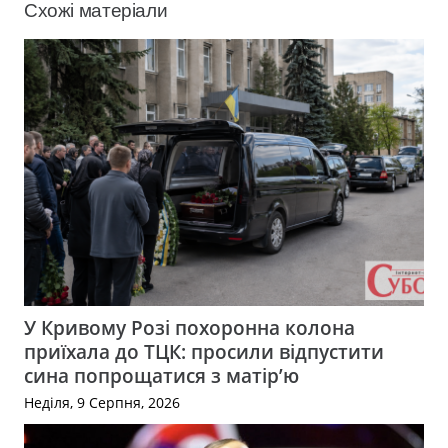
Схожі матеріали
У Кривому Розі похоронна колона
приїхала до ТЦК: просили відпустити
сина попрощатися з матір’ю
Неділя, 9 Серпня, 2026