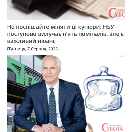
Не поспішайте міняти ці купюри: НБУ
поступово вилучає п’ять номіналів, але є
важливий нюанс
П’ятниця, 7 Серпня, 2026