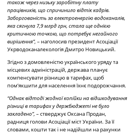
також через низьку заробітну плату
працівників, що спричинило відтік кадрів.
Заборгованість за електроенергію водоканалів,
яка сягнула 7,9 млрд грн, стала ще однією
критичною точкою, що потребує негайного
вирішення”,
– наголосив президент Асоціації
Укрводоканалекологія Дмитро Новицький.
Згідно з домовленістю українського уряду та
місцевих адміністрацій, держава планує
компенсувати різницю в тарифах, щоб
пом’якшити для населення їхнє подорожчання.
“Однак відтоді жодної копійки на відшкодування
різниці в тарифах у держбюджеті не було
закладено”,
– стверджує Оксана Продан,
радниця голови Асоціації міст України. За її
словами, кошти так і не надійшли на рахунки