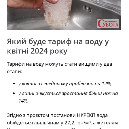
Який буде тариф на воду у
квітні 2024 року
Тарифи на воду можуть стати вищими у два
етапи:
у квітні в середньому приблизно на 12%,
у липні очікується зростання більш ніж на
14%.
Згідно з проєктом постанови НКРЕКП вода
обійдеться львів’янам у 27,2 грн/м³, а жителям