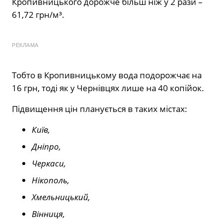
Кропивницького дорожче більш ніж у 2 рази –
61,72 грн/м³.
РЕКЛАМА
Тобто в Кропивницькому вода подорожчає на
16 грн, тоді як у Чернівцях лише на 40 копійок.
Підвищення цін планується в таких містах:
Київ,
Дніпро,
Черкаси,
Нікополь,
Хмельницький,
Вінниця,