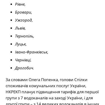
Рівне,
Бровари,
Ужгород,
Львів,
Тернопіль,
Луцьк,
Івано-Франківськ,
Чернівці,
Дрогобич.
За словами Олега Попенка, голови Спілки
споживачів комунальних послуг України,
НКРЕКП планує підвищення тарифів для першої
групи з 7 водоканалів на заході України, і для
другої групи – з 14 великих водоканалів в інших