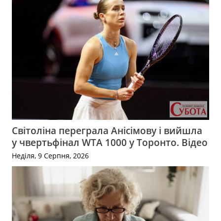
Світоліна переграла Анісімову і вийшла
у чвертьфінал WTA 1000 у Торонто. Відео
Неділя, 9 Серпня, 2026