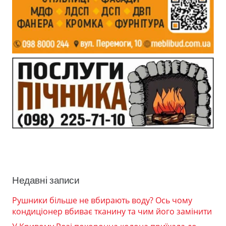
Недавні записи
Рушники більше не вбирають воду? Ось чому
кондиціонер вбиває тканину та чим його замінити