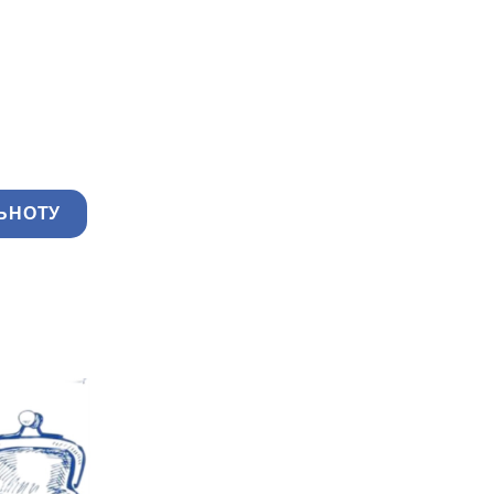
ЬНОТУ