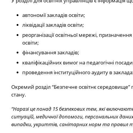
У розділі для освітніх управлінців є інформація 
автономії закладів освіти;
ліквідації закладів освіти;
реорганізації освітньої мережі, призначення
освіти;
фінансування закладів;
кваліфікаційних вимог на педагогічні посади
проведення інституційного аудиту в заклада
Окремий розділ “Безпечне освітнє середовище” 
стану.
“Наразі це понад 15 безпекових тем, які включають
ситуацій, медичної допомоги, персональних даних 
випадки, укриттів, санітарних норм та правил 