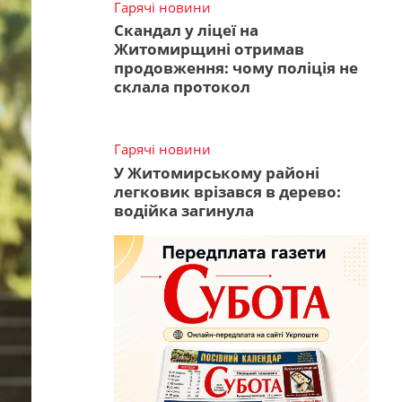
Гарячі новини
Скандал у ліцеї на
Житомирщині отримав
продовження: чому поліція не
склала протокол
Гарячі новини
У Житомирському районі
легковик врізався в дерево:
водійка загинула