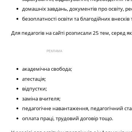
домашніх завдань, документів про освіту, рео
безоплатності освіти та благодійних внесків
Для педагогів на сайті розписали 25 тем, серед як
РЕКЛАМА
академічна свобода;
атестація;
відпустки;
заміна вчителя;
педагогічне навантаження, педагогічний ста
оплата праці, трудовий договір тощо.