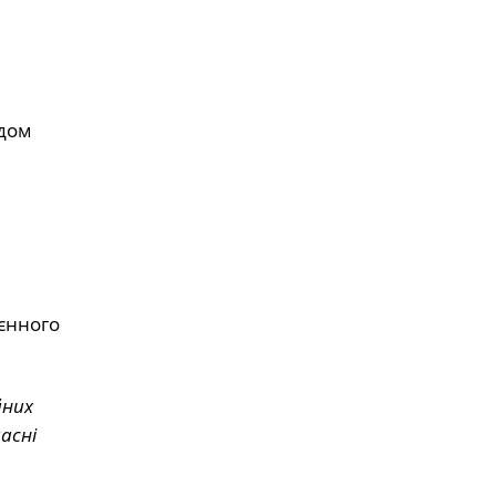
адом
єнного
йних
асні