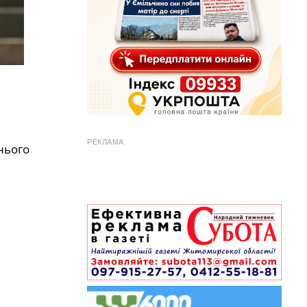
РЕКЛАМА
тнього