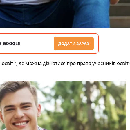
В GOOGLE
ДОДАТИ ЗАРАЗ
 освіті”, де можна дізнатися про права учасників осві