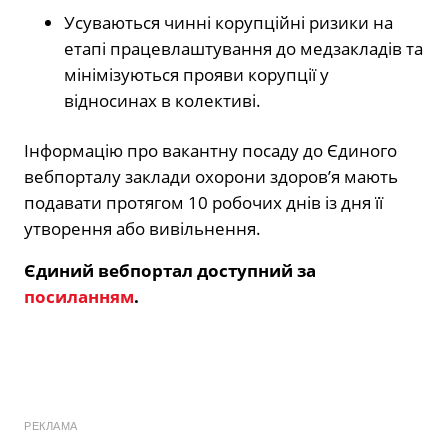
Усуваються чинні корупційні ризики на
етапі працевлаштування до медзакладів та
мінімізуються прояви корупції у
відносинах в колективі.
Інформацію про вакантну посаду до Єдиного
вебпорталу заклади охорони здоров’я мають
подавати протягом 10 робочих днів із дня її
утворення або вивільнення.
Єдиний вебпортал доступний за
посиланням
.
РЕКЛАМА