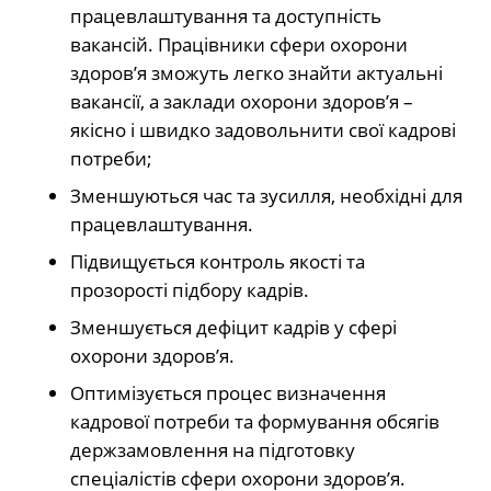
працевлаштування та доступність
вакансій. Працівники сфери охорони
здоров’я зможуть легко знайти актуальні
вакансії, а заклади охорони здоров’я –
якісно і швидко задовольнити свої кадрові
потреби;
Зменшуються час та зусилля, необхідні для
працевлаштування.
Підвищується контроль якості та
прозорості підбору кадрів.
Зменшується дефіцит кадрів у сфері
охорони здоров’я.
Оптимізується процес визначення
кадрової потреби та формування обсягів
держзамовлення на підготовку
спеціалістів сфери охорони здоров’я.