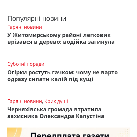
Популярні новини
Гарячі новини
У Житомирському районі легковик
врізався в дерево: водійка загинула
Суботні поради
Огірки ростуть гачком: чому не варто
одразу сипати калій під кущі
Гарячі новини
,
Крик душі
Черняхівська громада втратила
захисника Олександра Капустіна