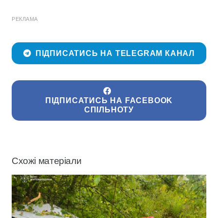
РЕКЛАМА
ПІДПИСАТИСЬ НА TELEGRAM КАНАЛ
ПІДПИСАТИСЬ НА FACEBOOK
СПІЛЬНОТУ
Схожі матеріали