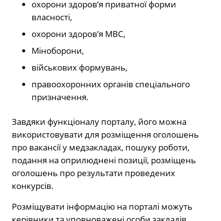
охорони здоров’я приватної форми
власності,
охорони здоров’я МВС,
Міноборони,
військових формувань,
правоохоронних органів спеціального
призначення.
Завдяки функціоналу порталу, його можна
використовувати для розміщення оголошень
про вакансії у медзакладах, пошуку роботи,
подання на оприлюднені позиції, розміщень
оголошень про результати проведених
конкурсів.
Розміщувати інформацію на порталі можуть
керівники та уповноважені особи закладів