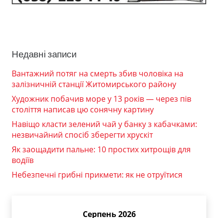
Недавні записи
Вантажний потяг на смерть збив чоловіка на
залізничній станції Житомирського району
Художник побачив море у 13 років — через пів
століття написав цю сонячну картину
Навіщо класти зелений чай у банку з кабачками:
незвичайний спосіб зберегти хрускіт
Як заощадити пальне: 10 простих хитрощів для
водіїв
Небезпечні грибні прикмети: як не отруїтися
Серпень 2026