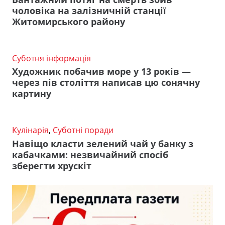
чоловіка на залізничній станції
Житомирського району
Суботня інформація
Художник побачив море у 13 років —
через пів століття написав цю сонячну
картину
Кулінарія
,
Суботні поради
Навіщо класти зелений чай у банку з
кабачками: незвичайний спосіб
зберегти хрускіт