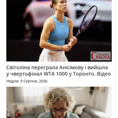
Світоліна переграла Анісімову і вийшла
у чвертьфінал WTA 1000 у Торонто. Відео
Неділя, 9 Серпня, 2026