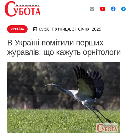
09:58, П’ятниця, 31 Січня, 2025
УКРАЇНА
В Україні помітили перших
журавлів: що кажуть орнітологи