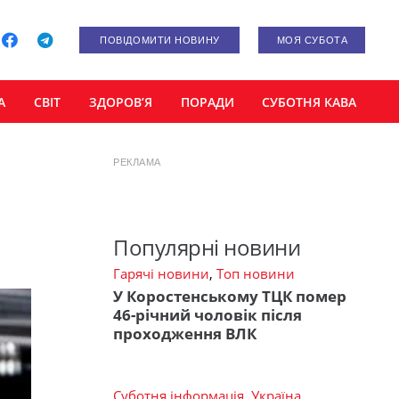
ПОВІДОМИТИ НОВИНУ
МОЯ СУБОТА
А
СВІТ
ЗДОРОВ’Я
ПОРАДИ
СУБОТНЯ КАВА
РЕКЛАМА
Популярні новини
Гарячі новини
,
Топ новини
У Коростенському ТЦК помер
46-річний чоловік після
проходження ВЛК
Суботня інформація
,
Україна