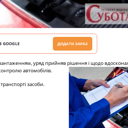
В GOOGLE
ДОДАТИ ЗАРАЗ
антаженням, уряд прийняв рішення і щодо вдоскона
контролю автомобілів.
 транспорті засоби.