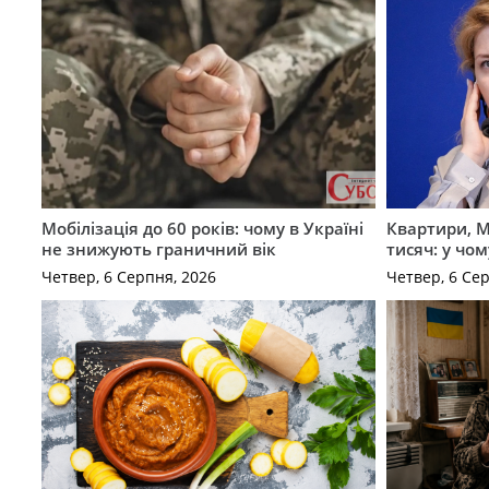
Мобілізація до 60 років: чому в Україні
Квартири, M
не знижують граничний вік
тисяч: у чо
Четвер, 6 Серпня, 2026
Четвер, 6 Се