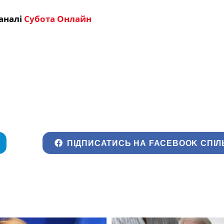
аналі
Субота Онлайн
ПІДПИСАТИСЬ НА FACEBOOK СПІЛ