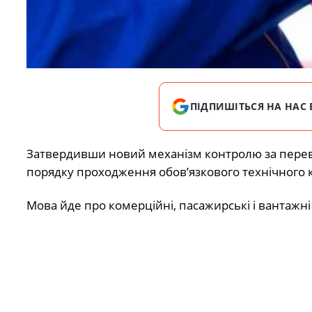
ПІДПИШІТЬСЯ НА НАС 
Затвердивши новий механізм контролю за перев
порядку проходження обовʼязкового технічного 
Мова йде про комерційні, пасажирські і вантажні