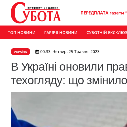
ПЕРЕДПЛАТА газети 
ТОП НОВИНИ
ГАРЯЧІ НОВИНИ
СУБОТНІЙ ЕКСКЛЮ
00:33, Четвер, 25 Травня, 2023
УКРАЇНА
В Україні оновили пр
техогляду: що змінил