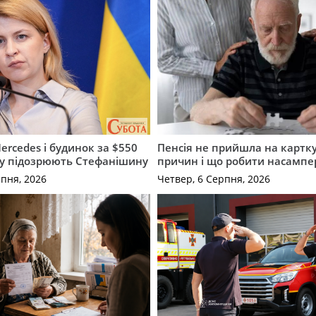
ercedes і будинок за $550
Пенсія не прийшла на картку
му підозрюють Стефанішину
причин і що робити насампе
рпня, 2026
Четвер, 6 Серпня, 2026