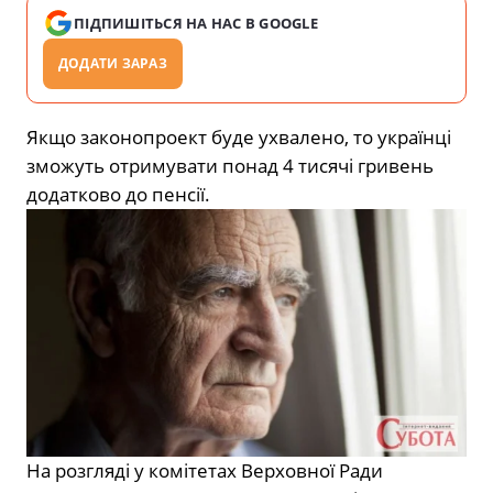
ПІДПИШІТЬСЯ НА НАС В GOOGLE
ДОДАТИ ЗАРАЗ
Якщо законопроект буде ухвалено, то українці
зможуть отримувати понад 4 тисячі гривень
додатково до пенсії.
На розгляді у комітетах Верховної Ради