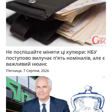
Не поспішайте міняти ці купюри: НБУ
поступово вилучає п’ять номіналів, але є
важливий нюанс
П’ятниця, 7 Серпня, 2026