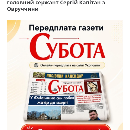
головний сержант Сергій Капітан з
Овруччини