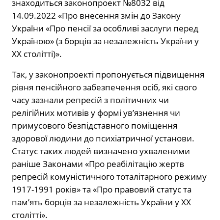
знаходиться законопроект №8032 від
14.09.2022 «Про внесення змін до Закону
України «Про пенсії за особливі заслуги перед
Україною» (з борців за незалежність України у
ХХ столітті)».
Так, у законопроекті пропонується підвищення
рівня пенсійного забезпечення осіб, які свого
часу зазнали репресій з політичних чи
релігійних мотивів у формі ув’язнення чи
примусового безпідставного поміщення
здорової людини до психіатричної установи.
Статус таких людей визначено ухваленими
раніше Законами «Про реабілітацію жертв
репресій комуністичного тоталітарного режиму
1917-1991 років» та «Про правовий статус та
пам’ять борців за незалежність України у XX
столітті».