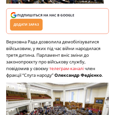
ПІДПИШІТЬСЯ НА НАС В GOOGLE
ДОДАТИ ЗАРАЗ
Верховна Рада дозволила демобілізуватися
військовим, у яких під час війни народилася
третя дитина. Парламент вніс зміни до
законопроєкту про військову службу,
повідомив у своєму
телеграм-каналі
член
фракції “Слуга народу”
Олександр Федієнко
.