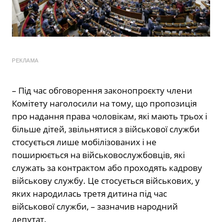
РЕКЛАМА
– Під час обговорення законопроєкту члени
Комітету наголосили на тому, що пропозиція
про надання права чоловікам, які мають трьох і
більше дітей, звільнятися з військової служби
стосується лише мобілізованих і не
поширюється на військовослужбовців, які
служать за контрактом або проходять кадрову
військову службу. Це стосується військових, у
яких народилась третя дитина під час
військової служби, – зазначив народний
депутат.