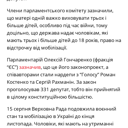
Члени парламентського комітету зазначили,
що матері одній важко виховувати трьох і
більше дітей, особливо під час війни, тому
доцільно, що держава надає чоловікам, які
мають трьох і більше дітей до 18 років, право на
відстрочку від мобілізації.
Парламентарій Олексій Гончаренко (фракція
“ЄС”)
зазначив
, що це його законопроект, а
співавторами стали нардепи з “Голосу” Роман
Костенко та Сергій Рахманін. За закон
проголосував 331 депутат, тобто він прийнятий
в цілому конституційною більшістю.
15 серпня Верховна Рада подовжила воєнний
стан та мобілізацію в Україні до кінця
листопада. Чоловіки, які мають на утриманні