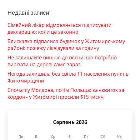
Недавні записи
Сімейний лікар відмовляється підписувати
декларацію: коли це законно
Блискавка підпалила будинок у Житомирському
районі: пожежу ліквідували за годину
Не залишайте вишню до весни: що потрібно
вирізати на дереві саме зараз
Негода залишила без світла 11 населених пунктів
Житомирщини
Спочатку Молдова, потім Польща: за «квиток за
кордон» у Житомирі просили $15 тисяч
Серпень 2026
Пн
Вт
Ср
Чт
Пт
Сб
Нд