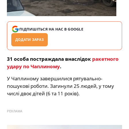
ПІДПИШІТЬСЯ НА НАС В GOOGLE
ДОДАТИ ЗАРАЗ
31 особа постраждала внаслідок
ракетного
удару по Чаплиному
.
У Чаплиному завершилися рятувально-
пошукові роботи. Загинули 25 людей, у тому
числі двоє дітей (6 та 11 років).
РЕКЛАМА