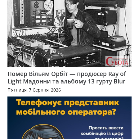
Помер Вільям Орбіт — продюсер Ray of
Light Мадонни та альбому 13 гурту Blur
П’ятниця, 7 Серпня, 2026