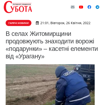
21:01, Вівторок, 26 Квітня, 2022
ГАРЯЧІ НОВИНИ
В селах Житомирщини
продовжують знаходити ворожі
«подарунки» – касетні елементи
від «Урагану»