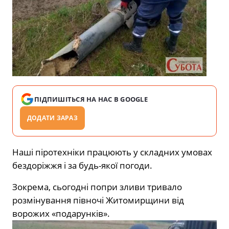
ПІДПИШІТЬСЯ НА НАС В GOOGLE
ДОДАТИ ЗАРАЗ
Наші піротехніки працюють у складних умовах
бездоріжжя і за будь-якої погоди.
Зокрема, сьогодні попри зливи тривало
розмінування півночі Житомирщини від
ворожих «подарунків».