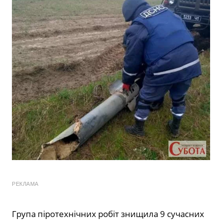
РЕКЛАМА
Група піротехнічних робіт знищила 9 сучасних