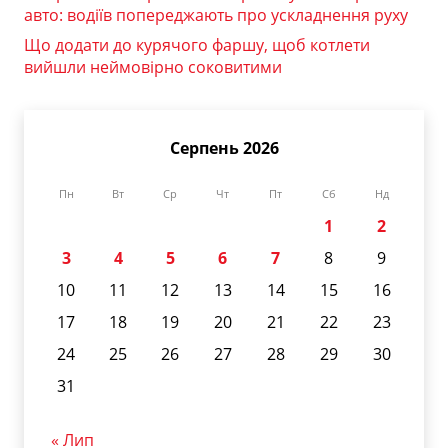
авто: водіїв попереджають про ускладнення руху
Що додати до курячого фаршу, щоб котлети
вийшли неймовірно соковитими
Серпень 2026
Пн
Вт
Ср
Чт
Пт
Сб
Нд
1
2
3
4
5
6
7
8
9
10
11
12
13
14
15
16
17
18
19
20
21
22
23
24
25
26
27
28
29
30
31
« Лип