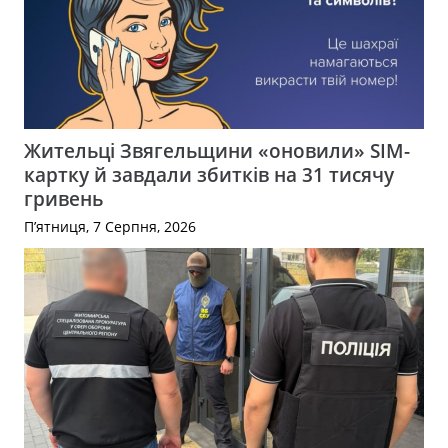
Жительці Звягельщини «оновили» SIM-
картку й завдали збитків на 31 тисячу
гривень
П’ятниця, 7 Серпня, 2026