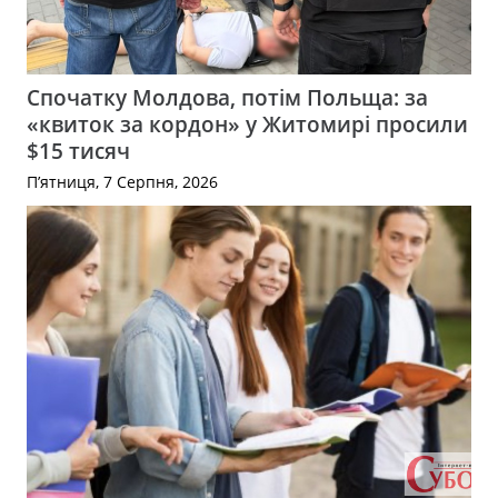
Спочатку Молдова, потім Польща: за
«квиток за кордон» у Житомирі просили
$15 тисяч
П’ятниця, 7 Серпня, 2026