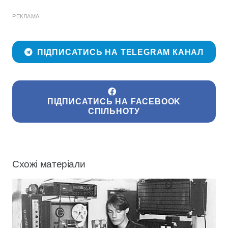
РЕКЛАМА
ПІДПИСАТИСЬ НА TELEGRAM КАНАЛ
ПІДПИСАТИСЬ НА FACEBOOK
СПІЛЬНОТУ
Схожі матеріали