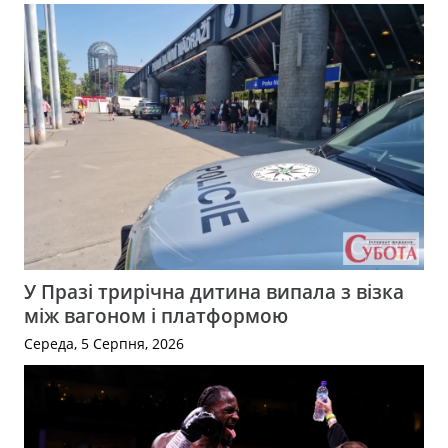
У Празі трирічна дитина випала з візка
між вагоном і платформою
Середа, 5 Серпня, 2026