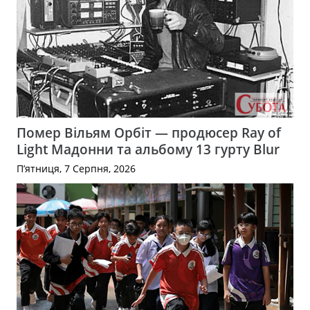
Помер Вільям Орбіт — продюсер Ray of
Light Мадонни та альбому 13 гурту Blur
П’ятниця, 7 Серпня, 2026