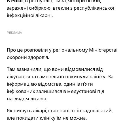
В
Росії
, в республіці Тива, чотири особи,
заражені сибіркою, втекли з республіканської
інфекційної лікарні.
РЕКЛАМА
Про це розповіли у регіональному Міністерстві
охорони здоров’я.
Там зазначили, що вони відмовилися від
лікування та самовільно покинули клініку. За
інформацією відомства, один із п’яти
інфікованих залишився в медустанові під
наглядом лікарів.
Як пишуть лікарі, стан пацієнтів задовільний,
але покидати клініку їм не можна.