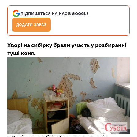
ПІДПИШІТЬСЯ НА НАС В GOOGLE
ДОДАТИ ЗАРАЗ
Хворі на сибірку брали участь у розбиранні
туші коня.