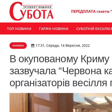
ПЕРЕДПЛАТА газети 
ТОП НОВИНИ
ГАРЯЧІ НОВИНИ
СУБОТНІЙ ЕКСКЛЮ
17:31, Середа, 14 Вересня, 2022
УКРАЇНА
В окупованому Криму 
зазвучала “Червона ка
організаторів весілля