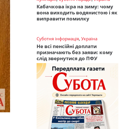
Кабачкова ікра на зиму: чому
вона виходить водянистою і як
виправити помилку
Суботня інформація
,
Україна
Не всі пенсійні доплати
призначають без заяви: кому
слід звернутися до ПФУ