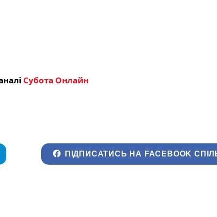
аналі
Субота Онлайн
ПІДПИСАТИСЬ НА FACEBOOK СПІЛ