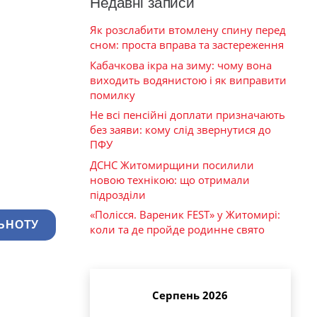
Недавні записи
Як розслабити втомлену спину перед
сном: проста вправа та застереження
Кабачкова ікра на зиму: чому вона
виходить водянистою і як виправити
помилку
Не всі пенсійні доплати призначають
без заяви: кому слід звернутися до
ПФУ
ДСНС Житомирщини посилили
новою технікою: що отримали
підрозділи
«Полісся. Вареник FEST» у Житомирі:
ЬНОТУ
коли та де пройде родинне свято
Серпень 2026