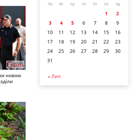
Пн
Вт
Ср
Чт
Пт
Сб
Нд
1
2
3
4
5
6
7
8
9
10
11
12
13
14
15
16
17
18
19
20
21
22
23
24
25
26
27
28
29
30
31
ли новою
« Лип
зділи