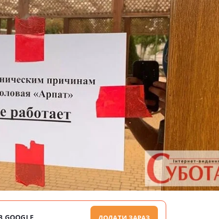
В GOOGLE
ДОДАТИ ЗАРАЗ