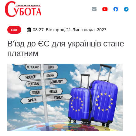
08:27, Вівторок, 21 Листопада, 2023
СВІТ
В’їзд до ЄС для українців стане
платним