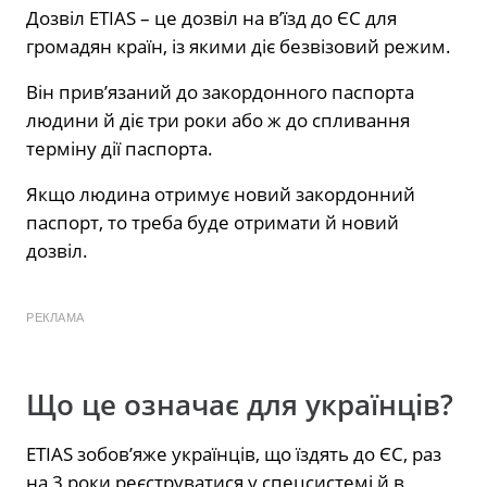
Дозвіл ETIAS – це дозвіл на в’їзд до ЄС для
громадян країн, із якими діє безвізовий режим.
Він прив’язаний до закордонного паспорта
людини й діє три роки або ж до спливання
терміну дії паспорта.
Якщо людина отримує новий закордонний
паспорт, то треба буде отримати й новий
дозвіл.
РЕКЛАМА
Що це означає для українців?
ETIAS зобов’яже українців, що їздять до ЄС, раз
на 3 роки реєструватися у спецсистемі й в