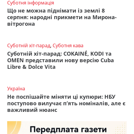
Суботня інформація
Що не можна піднімати із землі 8
серпня: народні прикмети на Мирона-
вітрогона
Суботній хіт-парад
,
Суботня кава
Суботній хіт-парад: COKAINÉ, KODI та
OMEN представили нову версію Cuba
Libre & Dolce Vita
Україна
Не поспішайте міняти ці купюри: НБУ
поступово вилучає п’ять номіналів, але є
важливий нюанс