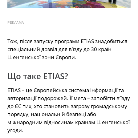
РЕКЛАМА
Тож, після запуску програми ETIAS знадобиться
спеціальний дозвіл для в’їзду до 30 країн
Шенгенської зони Європи.
Що таке ETIAS?
ETIAS – це Європейська система інформації та
авторизації подорожей. Її мета – запобігти в’їзду
до ЄС тих, хто становить загрозу громадському
порядку, національній безпеці або
міжнародним відносинам країнам Шенгенської
угоди.