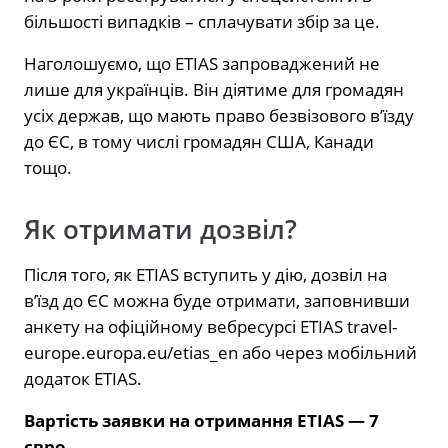
більшості випадків – сплачувати збір за це.
Наголошуємо, що ETIAS запроваджений не
лише для українців. Він діятиме для громадян
усіх держав, що мають право безвізового в’їзду
до ЄС, в тому числі громадян США, Канади
тощо.
Як отримати дозвіл?
Після того, як ETIAS вступить у дію, дозвіл на
в’їзд до ЄС можна буде отримати, заповнивши
анкету на офіційному вебресурсі ETIAS travel-
europe.europa.eu/etias_en або через мобільний
додаток ETIAS.
Вартість заявки на отримання ETIAS — 7
євро.