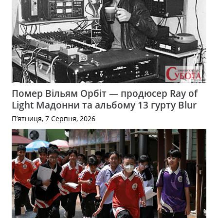
Помер Вільям Орбіт — продюсер Ray of
Light Мадонни та альбому 13 гурту Blur
П’ятниця, 7 Серпня, 2026