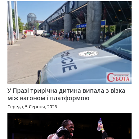
У Празі трирічна дитина випала з візка
між вагоном і платформою
Середа, 5 Серпня, 2026