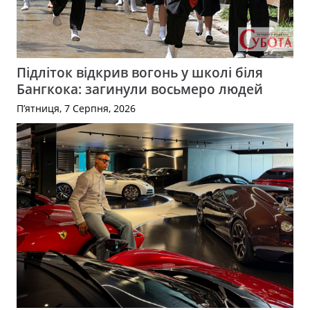
Підліток відкрив вогонь у школі біля
Бангкока: загинули восьмеро людей
П’ятниця, 7 Серпня, 2026