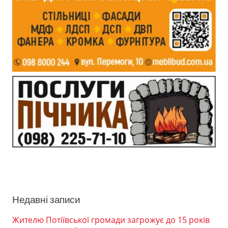
Недавні записи
Жителю Потіївської громади загрожує до 15 років