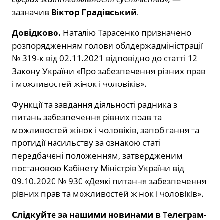
зазначив
Віктор Градівський
.
Довідково.
Наталію Тарасенко призначено
розпорядженням голови облдержадміністрації
№ 319-к від 02.11.2021 відповідно до статті 12
Закону України «Про забезпечення рівних прав
і можливостей жінок і чоловіків».
Функції та завдання діяльності радника з
питань забезпечення рівних прав та
можливостей жінок і чоловіків, запобігання та
протидії насильству за ознакою статі
передбачені положенням, затвердженим
постановою Кабінету Міністрів України від
09.10.2020 № 930 «Деякі питання забезпечення
рівних прав та можливостей жінок і чоловіків».
Слідкуйте за нашими новинами в Телеграм-