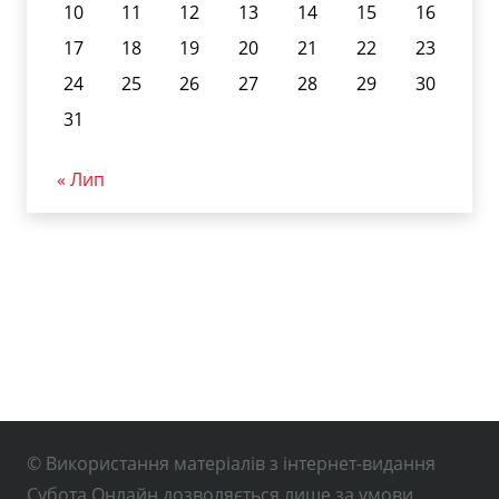
10
11
12
13
14
15
16
17
18
19
20
21
22
23
24
25
26
27
28
29
30
31
« Лип
© Використання матеріалів з інтернет-видання
Субота Онлайн дозволяється лише за умови