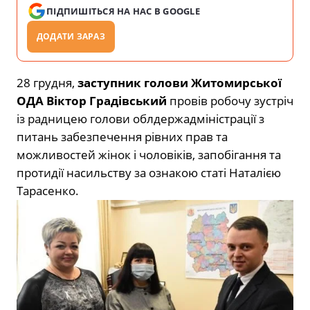
ПІДПИШІТЬСЯ НА НАС В GOOGLE
ДОДАТИ ЗАРАЗ
28 грудня,
заступник голови Житомирської
ОДА Віктор Градівський
провів робочу зустріч
із радницею голови облдержадміністрації з
питань забезпечення рівних прав та
можливостей жінок і чоловіків, запобігання та
протидії насильству за ознакою статі Наталією
Тарасенко.