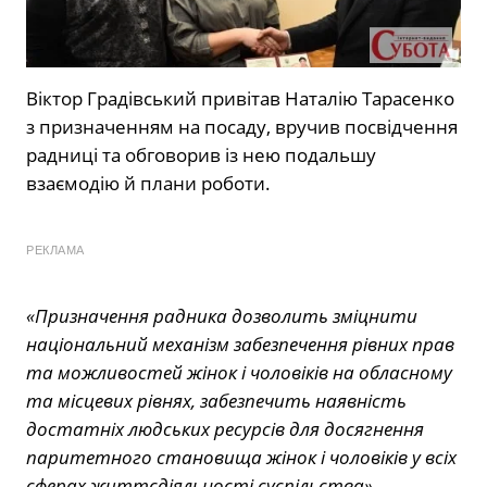
Віктор Градівський привітав Наталію Тарасенко
з призначенням на посаду, вручив посвідчення
радниці та обговорив із нею подальшу
взаємодію й плани роботи.
РЕКЛАМА
«Призначення радника дозволить зміцнити
національний механізм забезпечення рівних прав
та можливостей жінок і чоловіків на обласному
та місцевих рівнях, забезпечить наявність
достатніх людських ресурсів для досягнення
паритетного становища жінок і чоловіків у всіх
сферах життєдіяльності суспільства»,
—