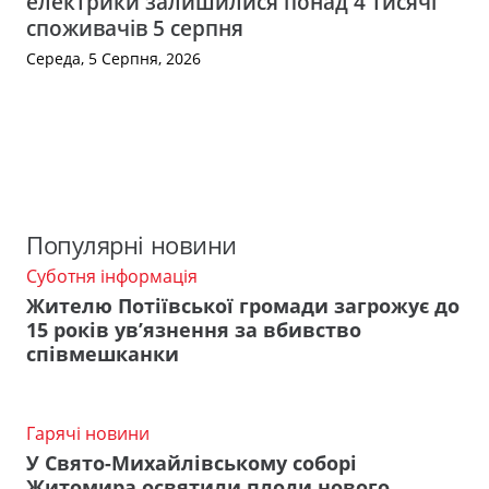
електрики залишилися понад 4 тисячі
споживачів 5 серпня
Середа, 5 Серпня, 2026
Популярні новини
Суботня інформація
Жителю Потіївської громади загрожує до
15 років ув’язнення за вбивство
співмешканки
Гарячі новини
У Свято-Михайлівському соборі
Житомира освятили плоди нового